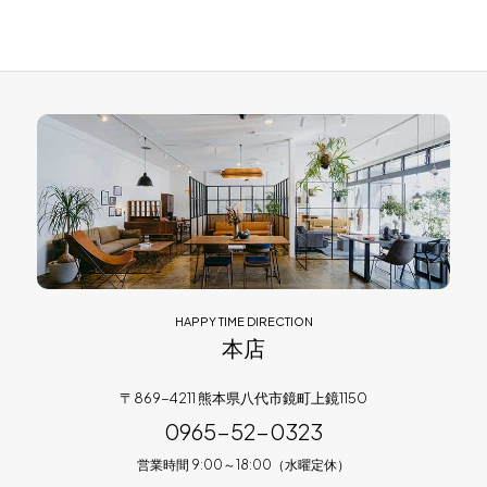
for Business
Recruit
Contact
HAPPY TIME DIRECTION
本店
フラッグシップストア
0965-52-0323
熊本店
096-274-8175
〒869-4211 熊本県八代市鏡町上鏡1150
Arv
0965-45-9282
0965-52-0323
営業時間 9:00～18:00（水曜定休）