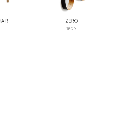
HAIR
ZERO
TEORI