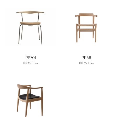
for Business
Recruit
Contact
PP701
PP68
PP Mobler
PP Mobler
フラッグシップストア
0965-52-0323
熊本店
096-274-8175
Arv
0965-45-9282