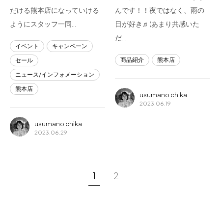
だける熊本店になっていける
んです！！夜ではなく、雨の
ようにスタッフ一同…
日が好き♬(あまり共感いた
だ…
イベント
キャンペーン
商品紹介
熊本店
セール
ニュース/インフォメーション
熊本店
usumano chika
2023.06.19
usumano chika
2023.06.29
1
2