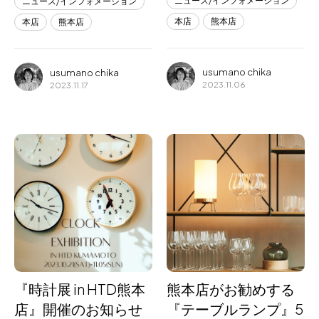
ニュース/インフォメーション
ニュース/インフォメーション
本店
熊本店
本店
熊本店
usumano chika
usumano chika
2023.11.06
2023.11.17
『時計展 in HTD熊本
熊本店がお勧めする
店』開催のお知らせ
『テーブルランプ』5