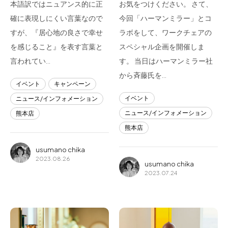
本語訳ではニュアンス的に正
お気をつけください。 さて、
確に表現しにくい言葉なので
今回「ハーマンミラー」とコ
すが、『居心地の良さで幸せ
ラボをして、ワークチェアの
を感じること』を表す言葉と
スペシャル企画を開催しま
言われてい…
す。 当日はハーマンミラー社
から斉藤氏を…
イベント
キャンペーン
イベント
ニュース/インフォメーション
ニュース/インフォメーション
熊本店
熊本店
usumano chika
2023.08.26
usumano chika
2023.07.24