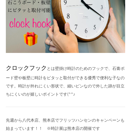
クロックフック
とは壁掛け時計のためのフックで、石膏ボ
ード壁や板壁に時計をピタッと取付ができる優秀で便利な子なの
です。時計が外れにくい形状で、細いピンなので外した跡が目立
ちにくいのが嬉しいポイントです(^^♪
先週から八代本店、熊本店でフリッツハンセンのキャンペーンも
始まっています！！ ※時計展は熊本店の開催です