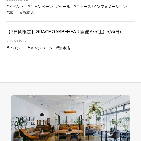
イベント
キャンペーン
セール
ニュース/インフォメーション
本店
熊本店
【3日間限定】GRACE GABBEH FAIR 開催 6/6(土)-6/8(日)
2026.05.26
イベント
キャンペーン
熊本店