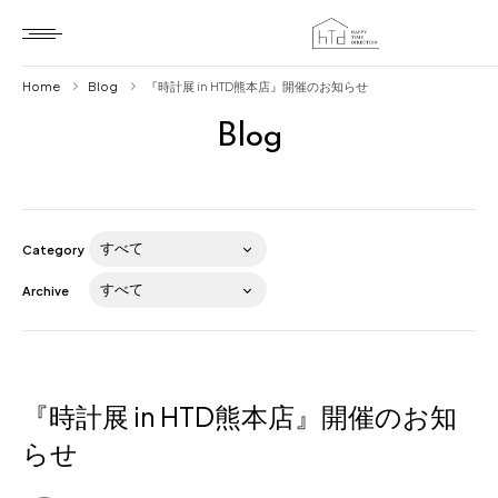
Home
Blog
『時計展 in HTD熊本店』開催のお知らせ
Blog
Home
HTD style
Works
Category
Item
Archive
Brand
News
Blog
『時計展 in HTD熊本店』開催のお知
らせ
About us