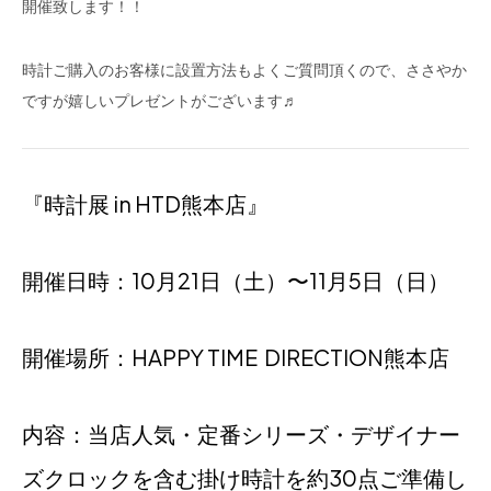
開催致します！！
時計ご購入のお客様に設置方法もよくご質問頂くので、ささやか
ですが嬉しいプレゼントがございます♬
『時計展 in HTD熊本店』
開催日時：10月21日（土）〜11月5日（日）
開催場所：HAPPY TIME DIRECTION熊本店
内容：当店人気・定番シリーズ・デザイナー
ズクロックを含む掛け時計を約30点ご準備し