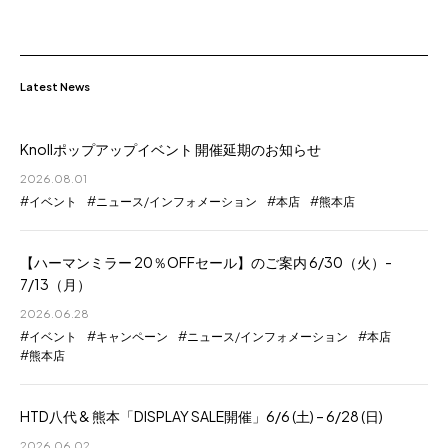
Latest News
Knollポップアップイベント 開催延期のお知らせ
2026.08.01
イベント
ニュース/インフォメーション
本店
熊本店
【ハーマンミラー 20％OFFセール】のご案内 6/30（火）-
7/13（月）
2026.06.28
イベント
キャンペーン
ニュース/インフォメーション
本店
熊本店
HTD八代 & 熊本「DISPLAY SALE開催」6/6 (土) – 6/28 (日)
2026.06.02