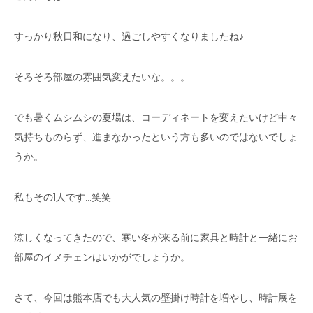
すっかり秋日和になり、過ごしやすくなりましたね♪
そろそろ部屋の雰囲気変えたいな。。。
でも暑くムシムシの夏場は、コーディネートを変えたいけど中々
気持ちものらず、進まなかったという方も多いのではないでしょ
うか。
私もその1人です…笑笑
涼しくなってきたので、寒い冬が来る前に家具と時計と一緒にお
部屋のイメチェンはいかがでしょうか。
さて、今回は熊本店でも大人気の壁掛け時計を増やし、時計展を