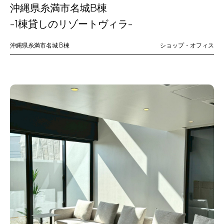
沖縄県糸満市名城B棟
-1棟貸しのリゾートヴィラ-
沖縄県糸満市名城
B棟
ショップ・オフィス