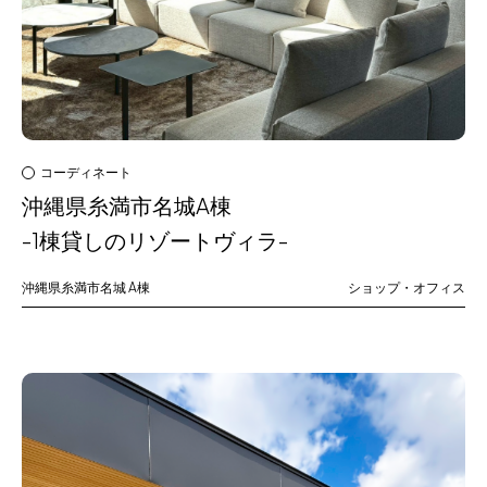
コーディネート
沖縄県糸満市名城A棟
-1棟貸しのリゾートヴィラ-
沖縄県糸満市名城
A棟
ショップ・オフィス