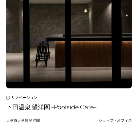
リノベーション
下田温泉 望洋閣 -Poolside Cafe-
天草市天草町
望洋閣
ショップ・オフィス