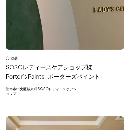
塗装
SOSOレディースケアショップ様
Porter’s Paints -ポーターズペイント-
熊本市中央区城東町
SOSOレディースケアシ
ョップ