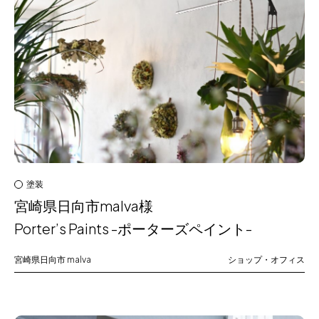
塗装
宮崎県日向市malva様
Porter’s Paints -ポーターズペイント-
宮崎県日向市
malva
ショップ・オフィス