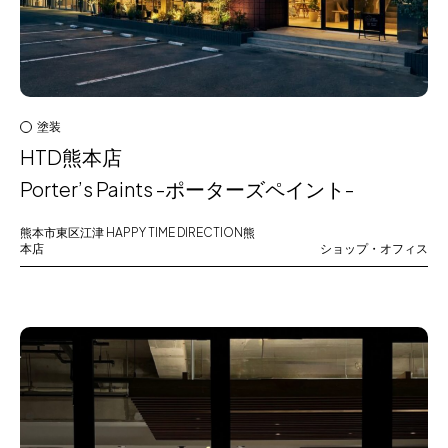
塗装
HTD熊本店
Porter’s Paints -ポーターズペイント-
熊本市東区江津
HAPPY TIME DIRECTION熊
本店
ショップ・オフィス