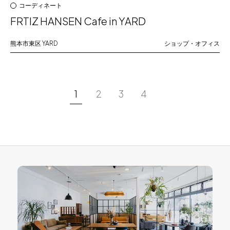
コーディネート
FRTIZ HANSEN Cafe in YARD
熊本市東区
YARD
ショップ・オフィス
1
2
3
4