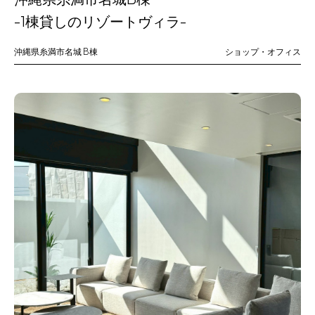
-1棟貸しのリゾートヴィラ-
沖縄県糸満市名城
B棟
ショップ・オフィス