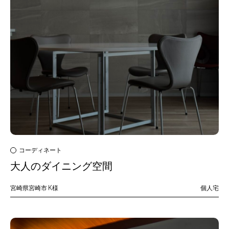
コーディネート
大人のダイニング空間
宮崎県宮崎市
K様
個人宅