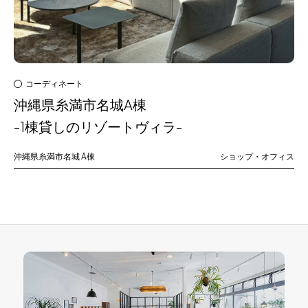
コーディネート
沖縄県糸満市名城A棟
-1棟貸しのリゾートヴィラ-
沖縄県糸満市名城
A棟
ショップ・オフィス