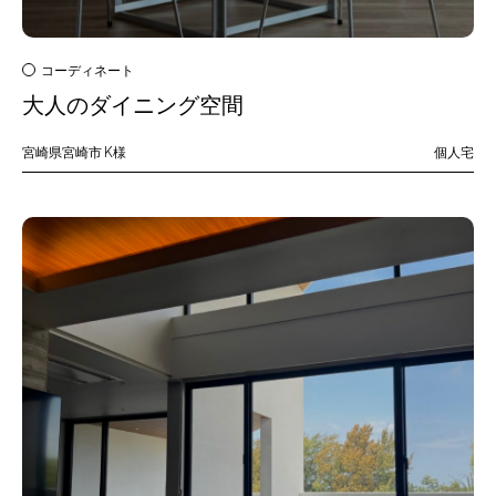
コーディネート
大人のダイニング空間
宮崎県宮崎市
K様
個人宅