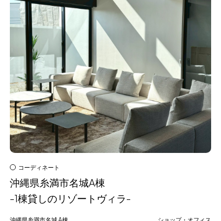
コーディネート
沖縄県糸満市名城A棟
-1棟貸しのリゾートヴィラ-
沖縄県糸満市名城
A棟
ショップ・オフィス