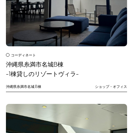
コーディネート
沖縄県糸満市名城B棟
-1棟貸しのリゾートヴィラ-
沖縄県糸満市名城
B棟
ショップ・オフィス