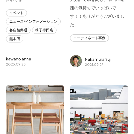
謝の気持ちでいっぱいで
イベント
す！！ありがとうございまし
ニュース/インフォメーション
た。 …
各店舗共通
椅子専門店
コーディネート事例
熊本店
kawano anna
Nakamura Yuji
2025.09.23
2021.09.27