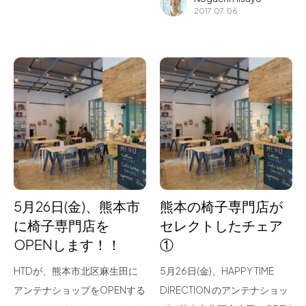
2017.07.06
5月26日(金)、熊本市
熊本の椅子専門店が
に椅子専門店を
セレクトしたチェア
OPENします！！
①
HTDが、熊本市北区麻生田に
5月26日(金)、HAPPY TIME
アンテナショップをOPENする
DIRECTION のアンテナショッ