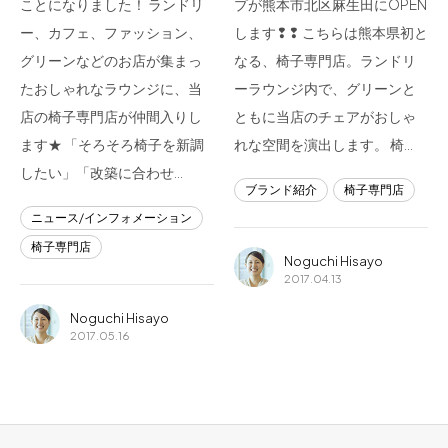
ことになりました！ ランドリ
プが熊本市北区麻生田にOPEN
ー、カフェ、ファッション、
します❢❢ こちらは熊本県初と
グリーンなどのお店が集まっ
なる、椅子専門店。ランドリ
たおしゃれなラウンジに、当
ーラウンジ内で、グリーンと
店の椅子専門店が仲間入りし
ともに当店のチェアがおしゃ
ます★ 「そろそろ椅子を新調
れな空間を演出します。 椅…
したい」「改築に合わせ…
ブランド紹介
椅子専門店
ニュース/インフォメーション
椅子専門店
Noguchi Hisayo
2017.04.13
Noguchi Hisayo
2017.05.16