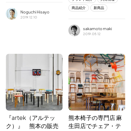
商品紹介
新商品
Noguchi Hisayo
2019.12.10
sakamoto maki
2019.05.12
『artek（アルテッ
熊本椅子の専門店 麻
ク）』 熊本の販売
生田店でチェア・テ