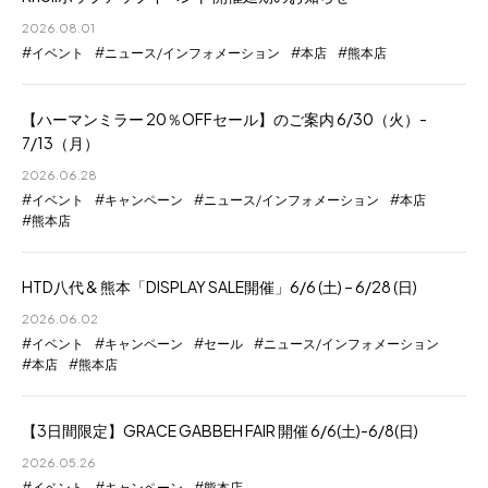
2026.08.01
イベント
ニュース/インフォメーション
本店
熊本店
【ハーマンミラー 20％OFFセール】のご案内 6/30（火）-
7/13（月）
2026.06.28
イベント
キャンペーン
ニュース/インフォメーション
本店
熊本店
HTD八代 & 熊本「DISPLAY SALE開催」6/6 (土) – 6/28 (日)
2026.06.02
イベント
キャンペーン
セール
ニュース/インフォメーション
本店
熊本店
【3日間限定】GRACE GABBEH FAIR 開催 6/6(土)-6/8(日)
2026.05.26
イベント
キャンペーン
熊本店