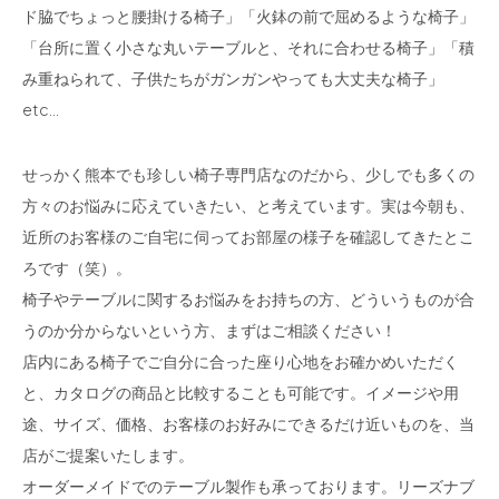
ド脇でちょっと腰掛ける椅子」「火鉢の前で屈めるような椅子」
「台所に置く小さな丸いテーブルと、それに合わせる椅子」「積
み重ねられて、子供たちがガンガンやっても大丈夫な椅子」
etc…
せっかく熊本でも珍しい椅子専門店なのだから、少しでも多くの
方々のお悩みに応えていきたい、と考えています。実は今朝も、
近所のお客様のご自宅に伺ってお部屋の様子を確認してきたとこ
ろです（笑）。
椅子やテーブルに関するお悩みをお持ちの方、どういうものが合
うのか分からないという方、まずはご相談ください！
店内にある椅子でご自分に合った座り心地をお確かめいただく
と、カタログの商品と比較することも可能です。イメージや用
途、サイズ、価格、お客様のお好みにできるだけ近いものを、当
店がご提案いたします。
オーダーメイドでのテーブル製作も承っております。リーズナブ