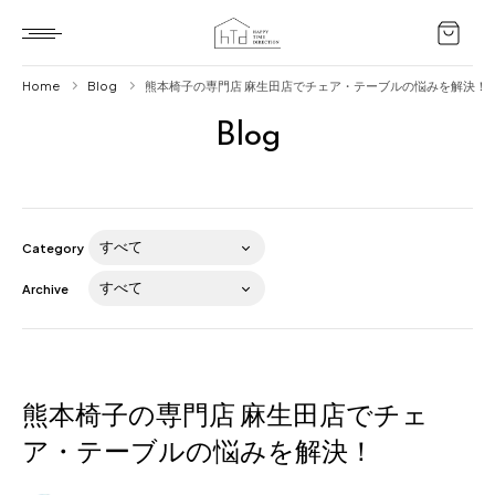
Home
Blog
熊本椅子の専門店 麻生田店でチェア・テーブルの悩みを解決！
Blog
Home
HTD style
Works
Category
Item
Archive
Brand
News
Blog
熊本椅子の専門店 麻生田店でチェ
ア・テーブルの悩みを解決！
About us