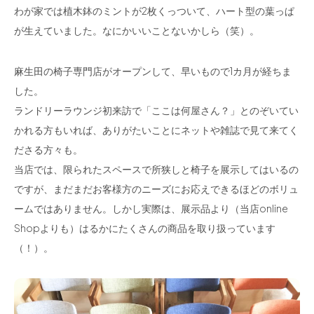
わが家では植木鉢のミントが2枚くっついて、ハート型の葉っぱ
が生えていました。なにかいいことないかしら（笑）。
麻生田の椅子専門店がオープンして、早いもので1カ月が経ちま
した。
ランドリーラウンジ初来訪で「ここは何屋さん？」とのぞいてい
かれる方もいれば、ありがたいことにネットや雑誌で見て来てく
ださる方々も。
当店では、限られたスペースで所狭しと椅子を展示してはいるの
ですが、まだまだお客様方のニーズにお応えできるほどのボリュ
ームではありません。しかし実際は、展示品より（当店online
Shopよりも）はるかにたくさんの商品を取り扱っています
（！）。