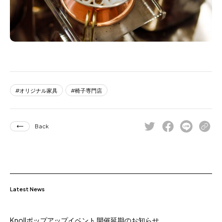
オリジナル家具
椅子専門店
Back
Latest News
Knollポップアップイベント 開催延期のお知らせ