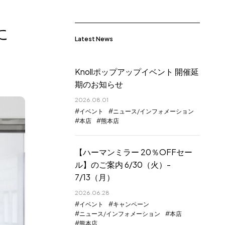
に
Latest News
Knollポップアップイベント 開催延
期のお知らせ
2026.08.01
イベント
ニュース/インフォメーション
本店
熊本店
【ハーマンミラー 20％OFFセー
ル】のご案内 6/30（火）-
7/13（月）
2026.06.28
イベント
キャンペーン
ニュース/インフォメーション
本店
熊本店