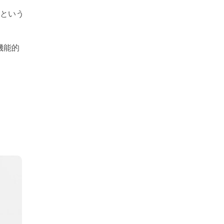
」という
機能的