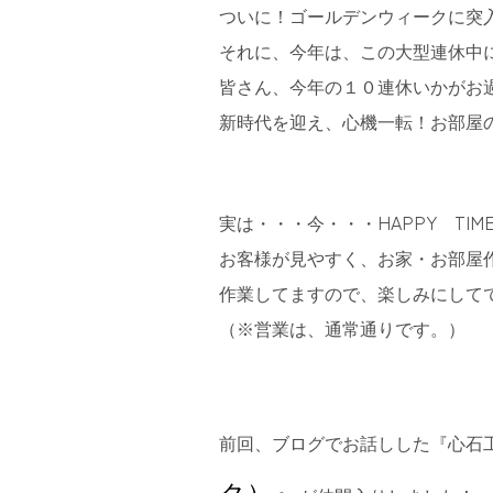
ついに！ゴールデンウィークに突
それに、今年は、この大型連休中に
皆さん、今年の１０連休いかがお
新時代を迎え、心機一転！お部屋
実は・・・今・・・HAPPY TIM
お客様が見やすく、お家・お部屋
作業してますので、楽しみにして
（※営業は、通常通りです。）
前回、ブログでお話しした『心石
ク）』