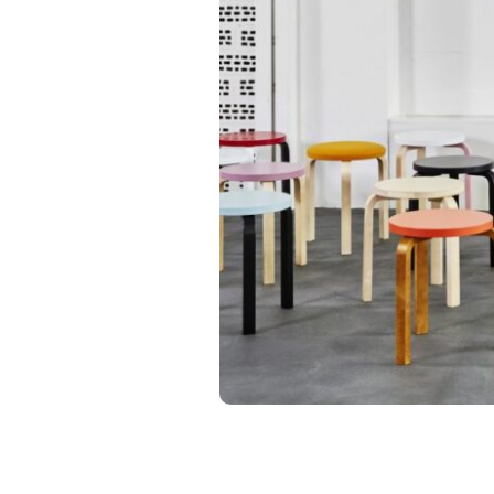
フラッグシップストア
0965-52-0323
熊本店
096-274-8175
Arv
0965-45-9282