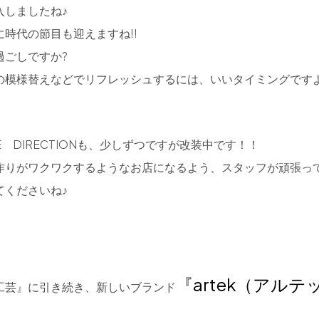
入しましたね♪
時代の節目も迎えますね!!
過ごしですか?
の模様替えなどでリフレッシュするには、いいタイミングですよ
E DIRECTIONも、少しずつですが改装中です！！
作りがワクワクするようなお店になるよう、スタッフが頑張っ
てくださいね♪
『artek（アルテ
工芸』に引き続き、新しいブランド