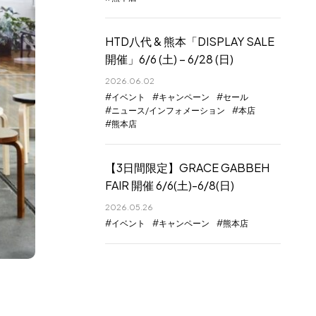
HTD八代 & 熊本「DISPLAY SALE
開催」6/6 (土) – 6/28 (日)
2026.06.02
イベント
キャンペーン
セール
ニュース/インフォメーション
本店
熊本店
【3日間限定】GRACE GABBEH
FAIR 開催 6/6(土)-6/8(日)
2026.05.26
イベント
キャンペーン
熊本店