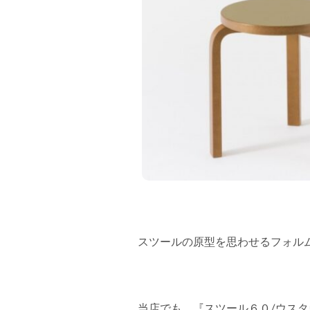
スツールの原型を思わせるフォル
当店でも、『スツール６０/ウス