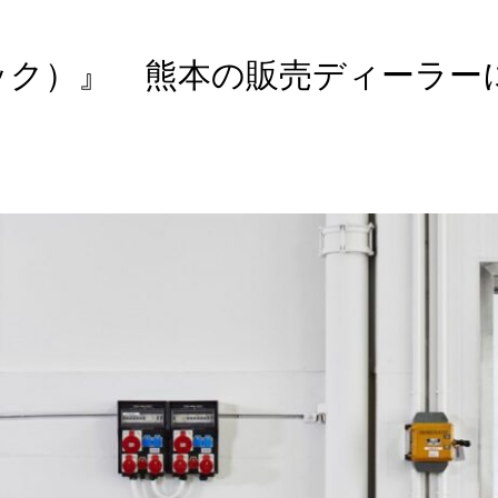
テック）』 熊本の販売ディーラー