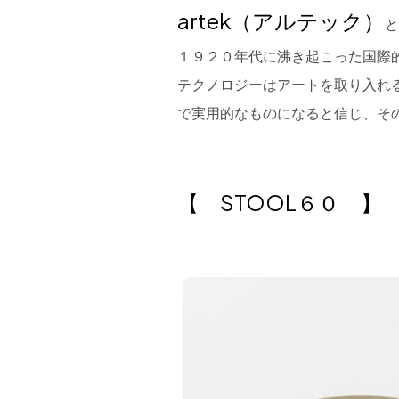
artek（アルテック）
１９２０年代に沸き起こった国際
テクノロジーはアートを取り入れ
で実用的なものになると信じ、そ
【 STOOL６０ 】