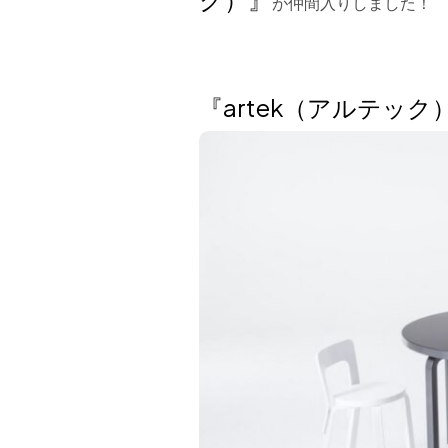
が仲間入りしました！
『artek（アルテック