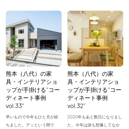
熊本（八代）の家
熊本（八代）の家
具・インテリアショ
具・インテリアショ
ップが手掛ける“コー
ップが手掛ける“コー
ディネート事例
ディネート事例
vol.33”
vol.32”
早いもので今年もひと月が経
2020年もあと数日になりまし
ちました。アッという間で
た。今年は誰も想像してなか