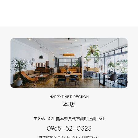
HAPPY TIME DIRECTION
本店
〒869-4211 熊本県八代市鏡町上鏡1150
0965-52-0323
営業時間 9:00～18:00（水曜定休）