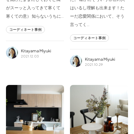
がスーッと入ってきて寒くて
はいるし理解も出来ます！た
寒くての意） 知らないうちに…
ーだ恋愛関係において、そう
言ってく…
コーディネート事例
コーディネート事例
Kitayama Miyuki
2021.12.03
Kitayama Miyuki
2021.10.29