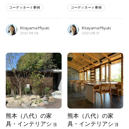
コーディネート事例
コーディネート事例
Kitayama Miyuki
Kitayama Miyuki
2021.09.26
2021.08.31
熊本（八代）の家
熊本（八代）の家
具・インテリアショ
具・インテリアショ