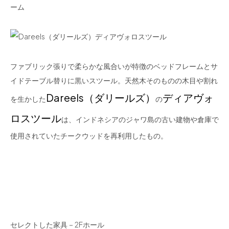
ファブリック張りで柔らかな風合いが特徴のベッドフレームとサ
イドテーブル替りに黒いスツール。天然木そのものの木目や割れ
Dareels（ダリールズ）
ディアヴォ
を生かした
の
ロスツール
は、インドネシアのジャワ島の古い建物や倉庫で
使用されていたチークウッドを再利用したもの。
セレクトした家具－2Fホール