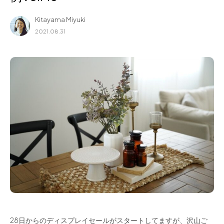
for Business
Kitayama Miyuki
Recruit
2021.08.31
Contact
フラッグシップストア
0965-52-0323
熊本店
096-274-8175
Arv
0965-45-9282
28日からのディスプレイセールがスタートしてますが、沢山ご