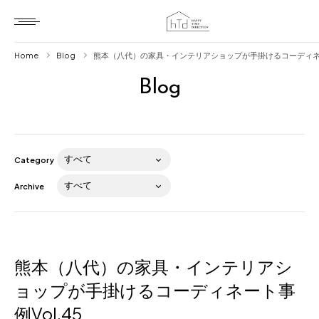
Home
Blog
熊本（八代）の家具・インテリアショップが手掛けるコーディネート
Blog
Home
HTD style
Works
Category
Item
Archive
Brand
News
Blog
熊本（八代）の家具・インテリアシ
ョップが手掛けるコーディネート事
例Vol.45
About us