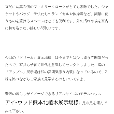
玄関に写真右側のファミリークロークがとても素敵でした。ジャ
ケットやバッグ、子供たちのランドセルや体操着など、頻繁に使
うものを置けるスペースはとても便利です。外の汚れや埃を室内
に持ち込まない嬉しい間取りです。
今回の『ドリーム』展示場様、は今までとは少し違う雰囲気だっ
たので、家具も子育て世代を意識してセレクトしました。隣の
『アップル』展示場は和の雰囲気漂う内装になっているので、2
棟を比べながらご家族で見学するのもいいですよ。
普段の暮らしがイメージできるリアルサイズのモデルハウス！
アイ-ウッド熊本北植木展示場様
に是非足を運んで
みて下さい。