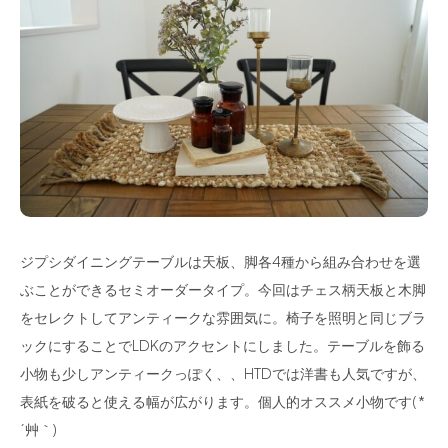
ジプシダイニングテーブルは天板、脚各4種から組み合わせを選
ぶことができるセミオーダータイプ。今回はチェス柄天板と木脚
をセレクトしてアンティークな雰囲気に。椅子を照明と同じブラ
ックにすることでLDKのアクセントにしました。テーブルを飾る
小物も少しアンティークっぽく、、HTDでは洋書も人気ですが、
表紙を破ると使える幅が広がります。個人的オススメ小物です( *
´艸｀)