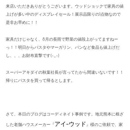
来店いただきありがとうございます。ウッドショックで家具の値
上げが多い中のディスプレイセール！展示品限りの1点物なので
是非お早めに！！
家具だけじゃなく、8月の長雨で野菜の値段上がってますねー
っ！！明日からパスタやマーガリン、パンなど食品も値上げだ
し、、、お財布直撃です(-_-)
スーパーアキダイの秋葉社長が言ってたから間違いないです！！
帰りにパスタを買って帰るとします。
さて、本日のブログはコーディネイト事例です。地元熊本に根ざ
アイ-ウッド
した老舗ハウスメーカー『
』様のご依頼で、家