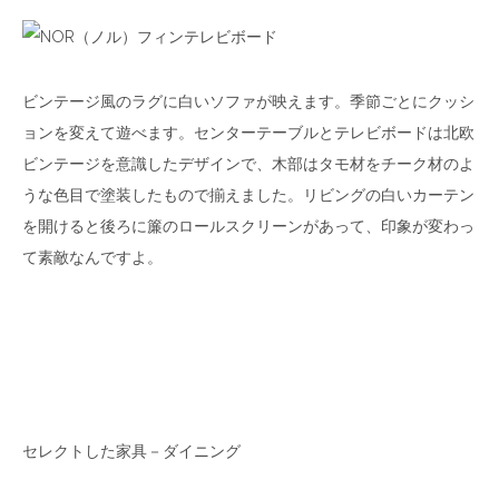
ビンテージ風のラグに白いソファが映えます。季節ごとにクッシ
ョンを変えて遊べます。センターテーブルとテレビボードは北欧
ビンテージを意識したデザインで、木部はタモ材をチーク材のよ
うな色目で塗装したもので揃えました。リビングの白いカーテン
を開けると後ろに簾のロールスクリーンがあって、印象が変わっ
て素敵なんですよ。
セレクトした家具－ダイニング