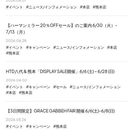
2026.08.01
イベント
ニュース/インフォメーション
本店
熊本店
【ハーマンミラー 20％OFFセール】のご案内 6/30（火）-
7/13（月）
2026.06.28
イベント
キャンペーン
ニュース/インフォメーション
本店
熊本店
HTD八代 & 熊本「DISPLAY SALE開催」6/6 (土) – 6/28 (日)
2026.06.02
イベント
キャンペーン
セール
ニュース/インフォメーション
本店
熊本店
【3日間限定】GRACE GABBEH FAIR 開催 6/6(土)-6/8(日)
2026.05.26
イベント
キャンペーン
熊本店