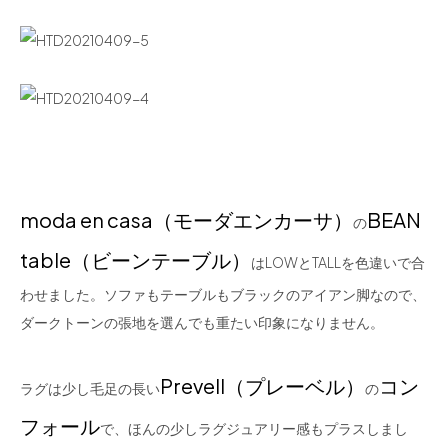
moda en casa（モーダエンカーサ）
BEAN
の
table（ビーンテーブル）
はLOWとTALLを色違いで合
わせました。ソファもテーブルもブラックのアイアン脚なので、
ダークトーンの張地を選んでも重たい印象になりません。
Prevell（プレーベル）
コン
ラグは少し毛足の長い
の
フォール
で、ほんの少しラグジュアリー感もプラスしまし