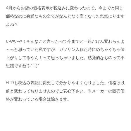
4月からお店の価格表示が税込みに変わったので、今までと同じ
価格なのに身近なもの全てがなんとなく高くなった気気にります
よね？
いやいや！そんなこと言ったって今までと一緒だけん変わらんよ
～っと思っていた私ですが、ガソリン入れた時にめちゃくちゃ値
上がりしてるやん！って思っちゃいました。感覚的なものって不
思議ですね”(-“”-)”
HTDも税込み表記に変更して分かりやすくなりました。価格は以
前と変わっておりませんのでご安心下さい。※メーカーの販売価
格が変わっている場合は除きます。