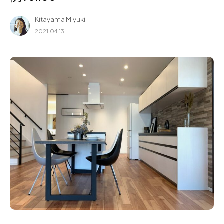
for Business
Kitayama Miyuki
Recruit
2021.04.13
Contact
フラッグシップストア
0965-52-0323
熊本店
096-274-8175
Arv
0965-45-9282