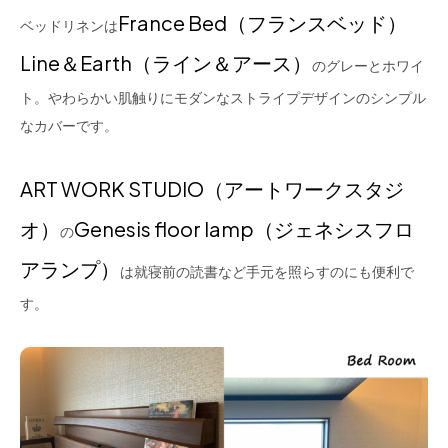
France Bed（フランスベッド）
ベッドリネンは
Line＆Earth（ライン＆アース）
のグレーとホワイ
ト。やわらかい肌触りにモダンなストライプデザインのシンプル
なカバーです。
ART WORK STUDIO（アートワークスタジ
オ）
Genesis floor lamp（ジェネシスフロ
の
アランプ）
は就寝前の読書など手元を照らすのにも便利で
す。