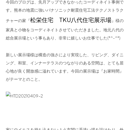
今回のブログは、先月アップできなかったコーディネイト事例で
す。熊本の地震に強いパナソニック耐震住宅工法テクノストラク
松栄住宅 TKU八代住宅展示場
チャーの家『
』様の
家具と小物をコーディネイトさせていただきました。地元八代の
総合展示場という事もあり、非常に嬉しいお仕事でした(*^-^*)
新しい展示場様は構造の強さにより実現した、リビング、ダイニ
ング、和室、インナーテラスのつながりのある空間は、とても居
心地が良く開放感に溢れています。今回の展示場は『お家時間』
がテーマとのこと。
家にウイルスを持ち込まないよう玄関に手洗い場を設けたり、外