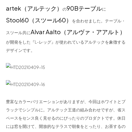
artek（アルテック）
90Bテーブル
の
に
Stool60（スツール60）
を合わせました。テーブル・
Alvar Aalto（アルヴァ・アアルト）
スツール共に
が開発をした『L-レッグ』が使われているアルテックを象徴する
デザインです。
豊富なカラーバリエーションがありますが、今回はホワイトとブ
ラックでシンプルに。アルテック王道の組み合わせですが、省ス
ペースをセンス良く見せるのにぴったりのプロダクトです。休日
には窓を開けて、開放的なテラスで朝食をとったり、お茶するの