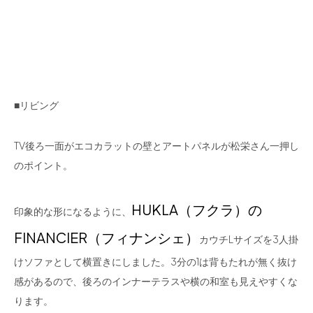
■リビング
TV後ろ一面がエコカラットの壁とアートパネルが松栄さん一押し
のポイント。
HUKLA（フクラ）の
印象的な形になるように、
FINANCIER（フィナンシェ）
カウチLサイズを3人掛
けソファとして横置きにしました。3分の1は背もたれが無く抜け
感があるので、後ろのインナーテラスや横の和室も見えやすくな
ります。