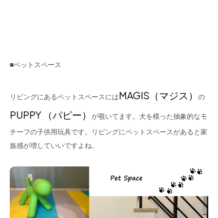
■ペットスペース
MAGIS（マジス）
リビングにあるペットスペースには
の
PUPPY （パピー）
が覗いてます。犬を模った抽象的なモ
チーフの子供用玩具です。リビングにペットスペースがあると家
族感が増していいですよね。