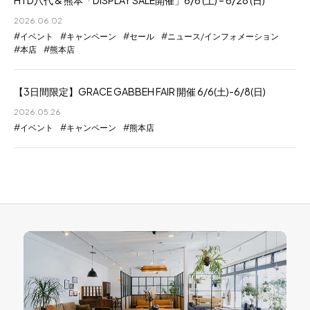
HTD八代 & 熊本「DISPLAY SALE開催」6/6 (土) – 6/28 (日)
2026.06.02
イベント
キャンペーン
セール
ニュース/インフォメーション
本店
熊本店
【3日間限定】GRACE GABBEH FAIR 開催 6/6(土)-6/8(日)
2026.05.26
イベント
キャンペーン
熊本店