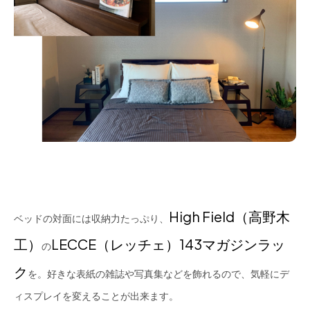
High Field（高野木
ベッドの対面には収納力たっぷり、
工）
LECCE（レッチェ）143マガジンラッ
の
ク
を。好きな表紙の雑誌や写真集などを飾れるので、気軽にデ
ィスプレイを変えることが出来ます。