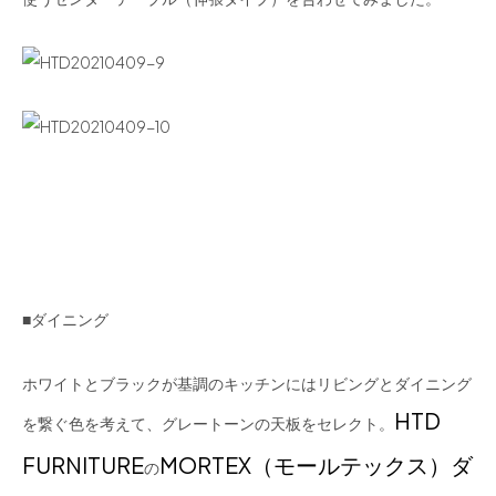
■ダイニング
ホワイトとブラックが基調のキッチンにはリビングとダイニング
HTD
を繋ぐ色を考えて、グレートーンの天板をセレクト。
FURNITURE
MORTEX（モールテックス）ダ
の