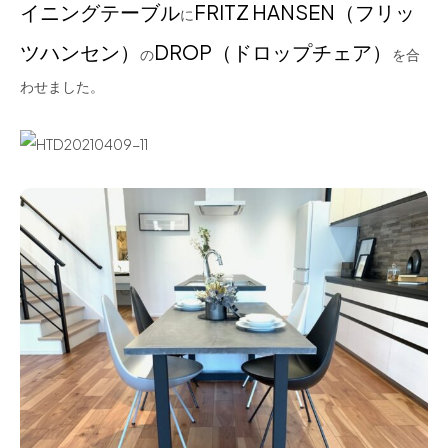
イニングテーブル
FRITZ HANSEN（フリッ
に
ツハンセン）
DROP（ドロップチェア）
の
を合
わせました。