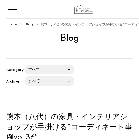
Home
Blog
熊本（八代）の家具・インテリアショップが手掛ける“コーディネー
Blog
Home
HTD style
Works
Category
Item
Archive
Brand
News
Blog
熊本（八代）の家具・インテリアシ
ョップが手掛ける“コーディネート事
例vol.36”
About us