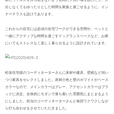
出しなくてもゆったりとした時間を家族と過ごせるように、イン
ナーテラスも設けてあります。
これからの住宅には必須の在宅ワークができる空間や、ペットと
一緒にアクティブな時間を過ごすドッグランスペースなど、お家
にいてもストレスなく楽しく暮らせるように設計されています。
松栄住宅様のコーディネーターさんに床材や建具、壁紙など伺い
つつ家具をセレクトしました。床材の色と壁のホワイトがベース
カラーなので、メインカラーはグレー、アクセントカラーはブラ
ックに決定。全体的にモダンで落ち着いた雰囲気にまとまるよう
にしました。担当のコーディネーターさんと毎回ワクワクしなが
ら打ち合わせをさせていただきました。