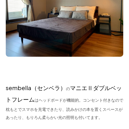
sembella（センベラ）
マニエⅡダブルベッ
の
トフレーム
はヘッドボードが機能的。コンセント付きなので
枕もとでスマホを充電できたり、読みかけの本を置くスペースが
あったり、もりろん柔らかい光の照明も付いてます。