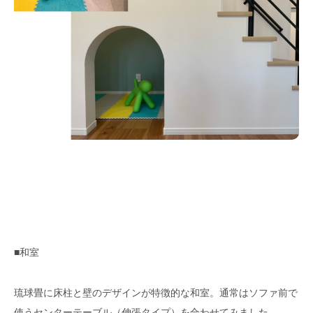
■和室
琉球畳に床柱と壁のデザインが特徴的な和室。通常はソファ前で
使うセンターテーブル（伸張タイプ）を合わせてみました。