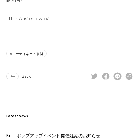
■ASTER
https://aster-dw.jp/
コーディネート事例
Back
Latest News
Knollポップアップイベント 開催延期のお知らせ