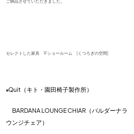
ご納品させていただきました。
セレクトした家具 1Fショールーム [くつろぎの空間]
Quit（キト・園田椅子製作所）
■
BARDANA LOUNGE CHIAR（バルダーナラ
ウンジチェア）