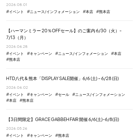
2026.08.01
イベント
ニュース/インフォメーション
本店
熊本店
【ハーマンミラー 20％OFFセール】のご案内 6/30（火）-
7/13（月）
2026.06.28
イベント
キャンペーン
ニュース/インフォメーション
本店
熊本店
HTD八代 & 熊本「DISPLAY SALE開催」6/6 (土) – 6/28 (日)
2026.06.02
イベント
キャンペーン
セール
ニュース/インフォメーション
本店
熊本店
【3日間限定】GRACE GABBEH FAIR 開催 6/6(土)-6/8(日)
2026.05.26
イベント
キャンペーン
熊本店