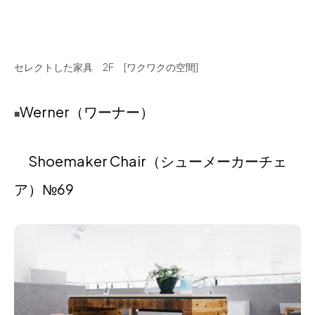
セレクトした家具 2F [ワクワクの空間]
Werner（ワーナー）
■
Shoemaker Chair（シューメーカーチェ
ア）№69