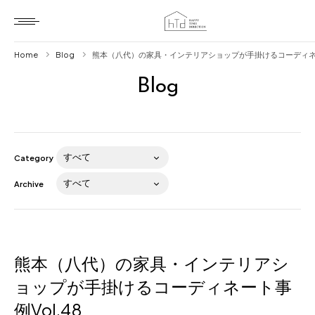
Home
Blog
熊本（八代）の家具・インテリアショップが手掛けるコーディネート
Blog
Home
HTD style
Works
Category
Item
Archive
Brand
News
Blog
熊本（八代）の家具・インテリアシ
ョップが手掛けるコーディネート事
例Vol.48
About us