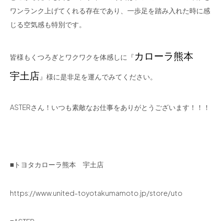
ワンランク上げてくれる存在であり、一歩足を踏み入れた時に感
じる空気感も特別です。
カローラ熊本
皆様もくつろぎとワクワクを体感しに『
宇土店
』様に是非足を運んでみてください。
ASTERさん！いつも素敵なお仕事をありがとうございます！！！
■トヨタカローラ熊本 宇土店
https://www.united-toyotakumamoto.jp/store/uto