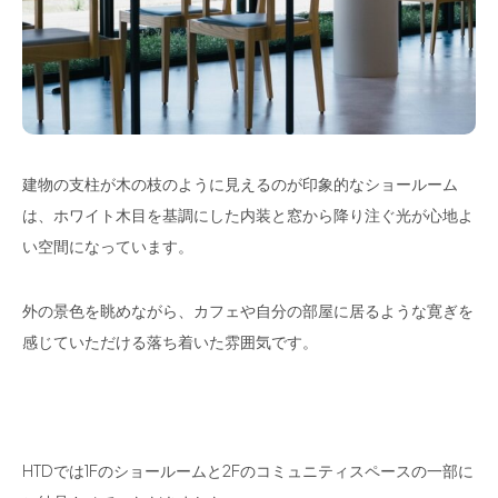
建物の支柱が木の枝のように見えるのが印象的なショールーム
は、ホワイト木目を基調にした内装と窓から降り注ぐ光が心地よ
い空間になっています。
外の景色を眺めながら、カフェや自分の部屋に居るような寛ぎを
感じていただける落ち着いた雰囲気です。
HTDでは1Fのショールームと2Fのコミュニティスペースの一部に