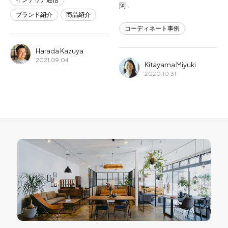
阿…
ブランド紹介
商品紹介
コーディネート事例
Harada Kazuya
2021.09.04
Kitayama Miyuki
2020.10.31