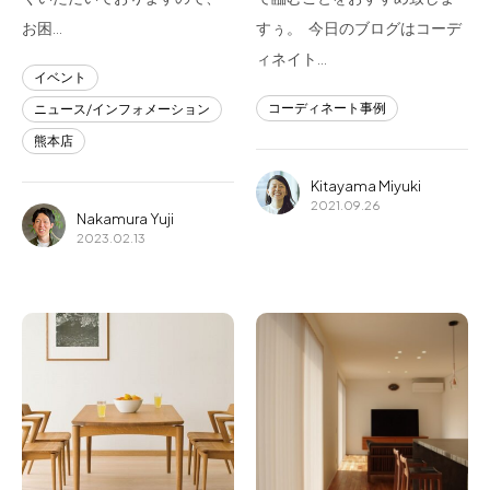
お困…
すぅ。 今日のブログはコーデ
ィネイト…
イベント
コーディネート事例
ニュース/インフォメーション
熊本店
Kitayama Miyuki
2021.09.26
Nakamura Yuji
2023.02.13