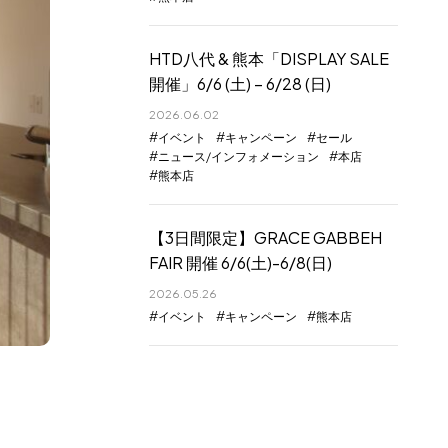
HTD八代 & 熊本「DISPLAY SALE
開催」6/6 (土) – 6/28 (日)
2026.06.02
イベント
キャンペーン
セール
ニュース/インフォメーション
本店
熊本店
【3日間限定】GRACE GABBEH
FAIR 開催 6/6(土)-6/8(日)
2026.05.26
イベント
キャンペーン
熊本店