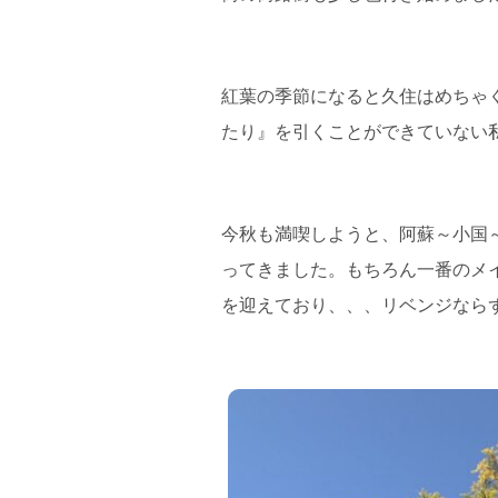
紅葉の季節になると久住はめちゃ
たり』を引くことができていない
今秋も満喫しようと、阿蘇～小国
ってきました。もちろん一番のメ
を迎えており、、、リベンジなら