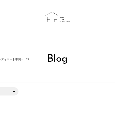
Blog
ィネート事例vol.29″