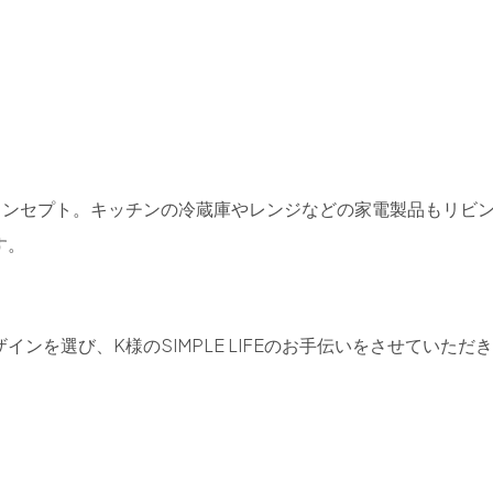
コンセプト。キッチンの冷蔵庫やレンジなどの家電製品もリビ
す。
ンを選び、K様のSIMPLE LIFEのお手伝いをさせていただ