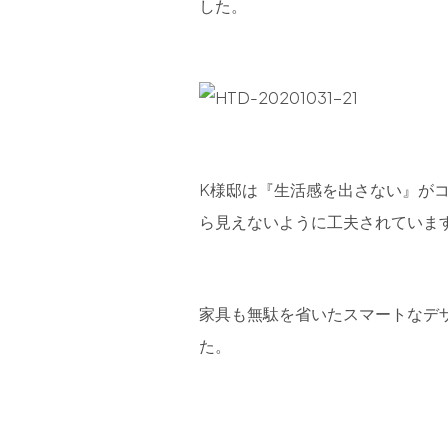
した。
K様邸は『生活感を出さない』が
ら見えないように工夫されていま
家具も無駄を省いたスマートなデザイ
た。