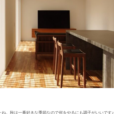
たね。秋は一番好きな季節なので何をやるにも調子がいいです♪