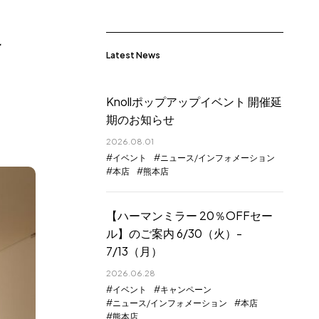
け
Latest News
Knollポップアップイベント 開催延
期のお知らせ
2026.08.01
イベント
ニュース/インフォメーション
本店
熊本店
【ハーマンミラー 20％OFFセー
ル】のご案内 6/30（火）-
7/13（月）
2026.06.28
イベント
キャンペーン
ニュース/インフォメーション
本店
熊本店