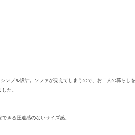
るシンプル設計。ソファが見えてしまうので、お二人の暮らし
ました。
保できる圧迫感のないサイズ感。