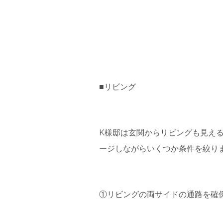
■リビング
K様邸は玄関からリビングも見え
ージしながらいくつか条件を絞り
①リビングの両サイドの通路を確