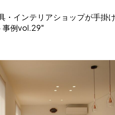
具・インテリアショップが手掛
例vol.29″