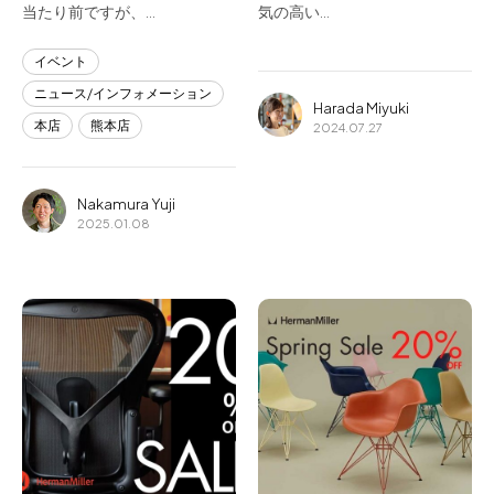
当たり前ですが、…
気の高い…
イベント
ニュース/インフォメーション
Harada Miyuki
本店
熊本店
2024.07.27
Nakamura Yuji
2025.01.08