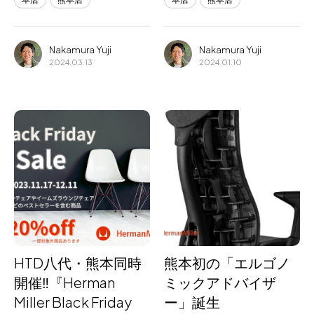
Nakamura Yuji
Nakamura Yuji
2024.03.13
2024.01.10
HTD八代・熊本同時
熊本初の「エルゴノ
開催‼『Herman
ミックアドバイザ
Miller Black Friday
ー」誕生