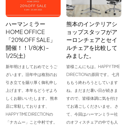
ハーマンミラー
熊本のインテリアシ
HOME OFFICE
ョップスタッフがア
「20%OFF SALE」
ーロンチェアとセイ
開催！！1/8(水) –
ルチェアを比較して
1/25(土)
みました。
新年明けましておめでとうご
皆様こんにちは。HAPPY TIME
ざいます。旧年中は格別のお
DIRECTIONの原田です。 七月
引き立てを賜り厚く御礼申し
ももう終わろうとしています
上げます。本年もどうぞよろ
ね。まだまだ暑い日が続きま
しくお願いいたします。 熊本
すので、皆様体調に気を付け
店に常駐しております、
てお過ごしくださいませ。 さ
HAPPY TIME DIRECTIONの
て、今回はハーマンミラー社
「ナカムー」こと中村です。
のオフィスチェアの中でも人