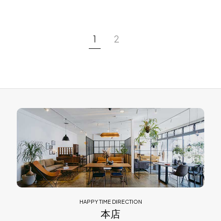
1
2
HAPPY TIME DIRECTION
本店