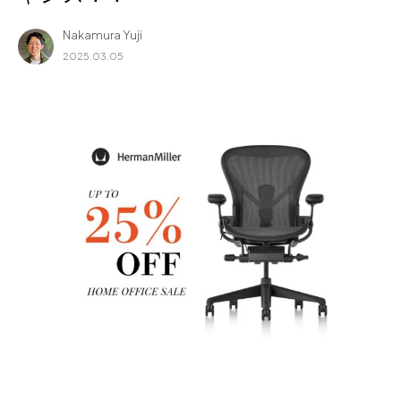
for Business
Nakamura Yuji
Recruit
2025.03.05
Contact
フラッグシップストア
0965-52-0323
熊本店
096-274-8175
Arv
0965-45-9282