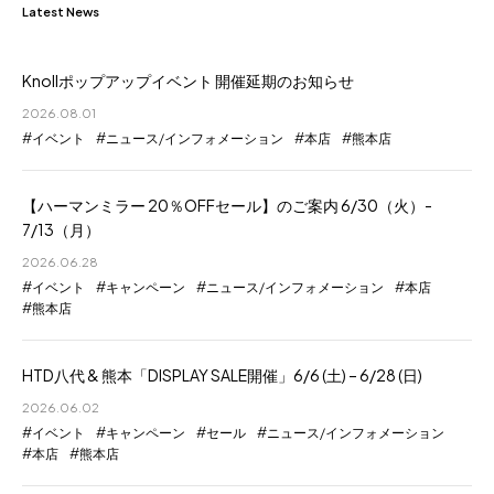
Latest News
Knollポップアップイベント 開催延期のお知らせ
2026.08.01
イベント
ニュース/インフォメーション
本店
熊本店
【ハーマンミラー 20％OFFセール】のご案内 6/30（火）-
7/13（月）
2026.06.28
イベント
キャンペーン
ニュース/インフォメーション
本店
熊本店
HTD八代 & 熊本「DISPLAY SALE開催」6/6 (土) – 6/28 (日)
2026.06.02
イベント
キャンペーン
セール
ニュース/インフォメーション
本店
熊本店