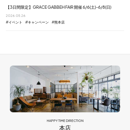
【3日間限定】GRACE GABBEH FAIR 開催 6/6(土)-6/8(日)
2026.05.26
イベント
キャンペーン
熊本店
HAPPY TIME DIRECTION
本店