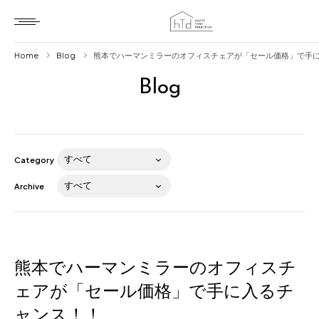
Home
Blog
熊本でハーマンミラーのオフィスチェアが「セール価格」で手
Blog
Home
HTD style
Works
Category
Item
Archive
Brand
News
Blog
熊本でハーマンミラーのオフィスチ
ェアが「セール価格」で手に入るチ
ャンス！！
About us