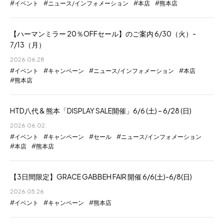
イベント
ニュース/インフォメーション
本店
熊本店
【ハーマンミラー 20％OFFセール】のご案内 6/30（火）-
7/13（月）
2026.06.28
イベント
キャンペーン
ニュース/インフォメーション
本店
熊本店
HTD八代 & 熊本「DISPLAY SALE開催」6/6 (土) – 6/28 (日)
2026.06.02
イベント
キャンペーン
セール
ニュース/インフォメーション
本店
熊本店
【3日間限定】GRACE GABBEH FAIR 開催 6/6(土)-6/8(日)
2026.05.26
イベント
キャンペーン
熊本店