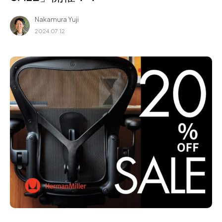
for Business
Nakamura Yuji
Recruit
2024.07.12
Contact
フラッグシップストア
0965-52-0323
熊本店
096-274-8175
Arv
0965-45-9282