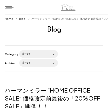
Home
Blog
ハーマンミラー ”HOME OFFICE SALE” 価格改定前最後の「2
Blog
Home
HTD style
Works
Category
Item
Archive
Brand
News
Blog
ハーマンミラー ”HOME OFFICE
SALE” 価格改定前最後の「20%OFF
SALE」開催！！
About us