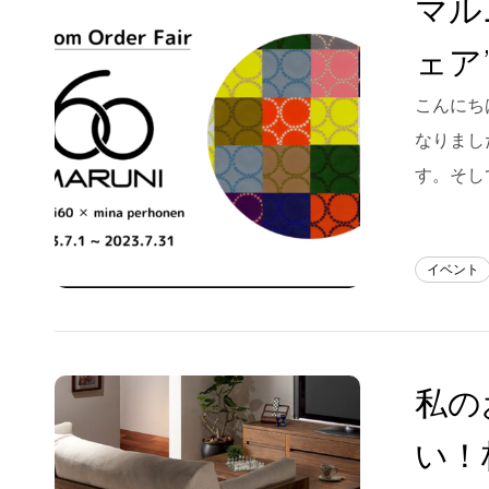
マル
Blog
ェア
About us
こんにちは
for Business
なりまし
Recruit
す。そし
Contact
イベント
私の
い！