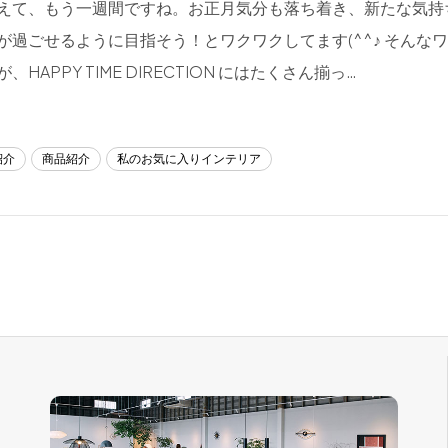
えて、もう一週間ですね。お正月気分も落ち着き、新たな気持
が過ごせるように目指そう！とワクワクしてます(^^♪ そんな
、HAPPY TIME DIRECTION にはたくさん揃っ…
紹介
商品紹介
私のお気に入りインテリア