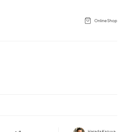
Online Shop
Harada Kazuya