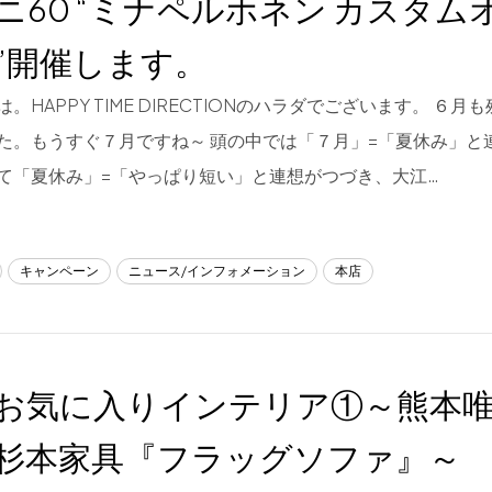
ニ60 “ミナペルホネン カスタム
”開催します。
。HAPPY TIME DIRECTIONのハラダでございます。 ６
た。もうすぐ７月ですね～ 頭の中では「７月」=「夏休み」と
て「夏休み」=「やっぱり短い」と連想がつづき、大江…
キャンペーン
ニュース/インフォメーション
本店
お気に入りインテリア①～熊本
杉本家具『フラッグソファ』～