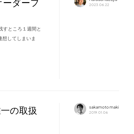
オーダーフ
2023.06.22
月も残すところ１週間と
連想してしまいま
唯一の取扱
sakamoto maki
2019.01.06