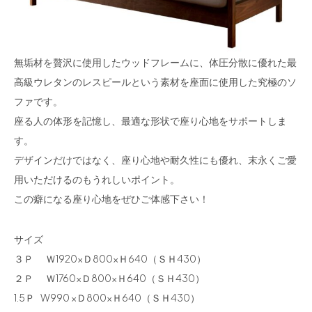
無垢材を贅沢に使用したウッドフレームに、体圧分散に優れた最
高級ウレタンのレスピールという素材を座面に使用した究極のソ
ファです。
座る人の体形を記憶し、最適な形状で座り心地をサポートしま
す。
デザインだけではなく、座り心地や耐久性にも優れ、末永くご愛
用いただけるのもうれしいポイント。
この癖になる座り心地をぜひご体感下さい！
サイズ
３Ｐ Ｗ1920×Ｄ800×Ｈ640（ＳＨ430）
２Ｐ Ｗ1760×Ｄ800×Ｈ640（ＳＨ430）
1.5Ｐ W990 ×Ｄ800×Ｈ640（ＳＨ430）