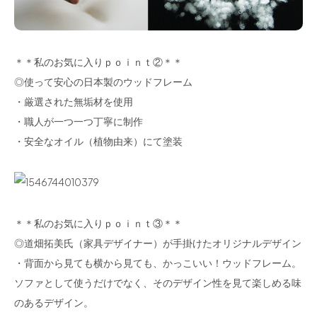
＊＊私のお気に入りｐｏｉｎｔ②＊＊
◎使って安心の日本製のウッドフレーム
・厳選された無垢材を使用
・職人が一つ一つ丁寧に制作
・安全なオイル（植物由来）にて塗装
＊＊私のお気に入りｐｏｉｎｔ③＊＊
◎道畑拓美氏（家具デザイナー）が手掛けたオリジナルデザイン
・背面から見ても横から見ても、かっこいい！ウッドフレーム。
ソファとして使うだけでなく、そのデザイン性を見て楽しめる味
のあるデザイン。