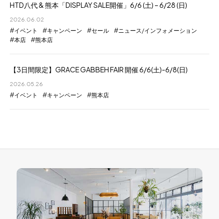
HTD八代 & 熊本「DISPLAY SALE開催」6/6 (土) – 6/28 (日)
2026.06.02
イベント
キャンペーン
セール
ニュース/インフォメーション
本店
熊本店
【3日間限定】GRACE GABBEH FAIR 開催 6/6(土)-6/8(日)
2026.05.26
イベント
キャンペーン
熊本店