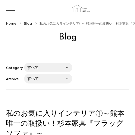
Home
Blog
私のお気に入りインテリア①～熊本唯一の取扱い！杉本家具『
Blog
Home
HTD style
Works
Category
Item
Archive
Brand
News
Blog
私のお気に入りインテリア①～熊本
唯一の取扱い！杉本家具『フラッグ
ソファ』～
About us