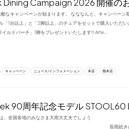
ek Dining Campaign 2026 開
kの素敵なキャンペーンが始まります。 なななんと、キャンペー
ル「1台以上」と「2脚以上」のチェアをセットで購入いただい
 ワイルドバーチ」1脚をプレゼントいたします!! Arte…
キャンペーン
ニュース/インフォメーション
本店
熊本店
tek 90周年記念モデル STOOL60 
は。全国各地のみなさま大雨大丈夫でしょう
。 長雨続きの昨今、み