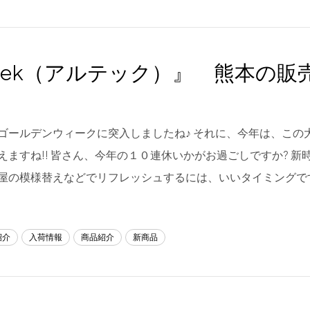
rtek（アルテック）』 熊本の販
ゴールデンウィークに突入しましたね♪ それに、今年は、この
えますね!! 皆さん、今年の１０連休いかがお過ごしですか? 新
屋の模様替えなどでリフレッシュするには、いいタイミングで
紹介
入荷情報
商品紹介
新商品