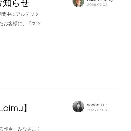
催のお知らせ
2026.02.02
ン期間中にアルテック
たお客様に、「スツ
Loimu】
sonoda juri
2023.07.08
なさまく