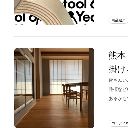
商品紹介
熊本
掛け
皆さんい
整頓など
あるかも
コーディ