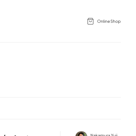
Online Shop
Nakamura Yuji