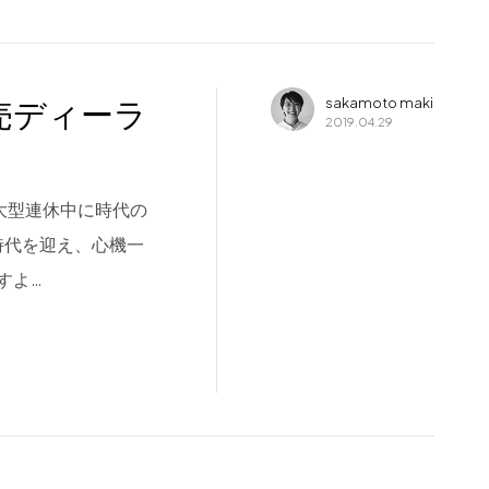
売ディーラ
sakamoto maki
2019.04.29
大型連休中に時代の
時代を迎え、心機一
すよ…