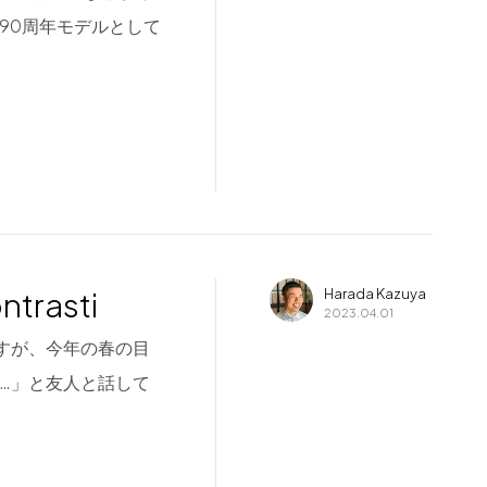
90周年モデルとして
rasti
Harada Kazuya
2023.04.01
事ですが、今年の春の目
…」と友人と話して