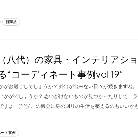
新商品
（八代）の家具・インテリアシ
る“コーディネート事例vol.19”
かがお過ごしでしょうか？ 外出が出来ない日々が続きますね
いかがでしょうか？ 思いがけないものが見つかったりして、
ですよー(^^)/ この機会に身の回りの生活を整えるのもいいか
ネート事例