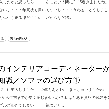
突入したかと思ったら・・・あっという間に2／3過ぎましたね
ないし・・・年賀状も書いてないし・・・うわぁ～どうしまし
も先生も走るほど忙しい月だからなど諸…
知識
家具の選び方
のインテリアコーディネーター
知識／ソファの選び方①
12月に突入しました！ 今年もあと1ヶ月きっちゃいましたね。
いから年末までが早く感じませんか？ 私はとある資格の勉強を
ズルズルきてしまい・・・気づいた…