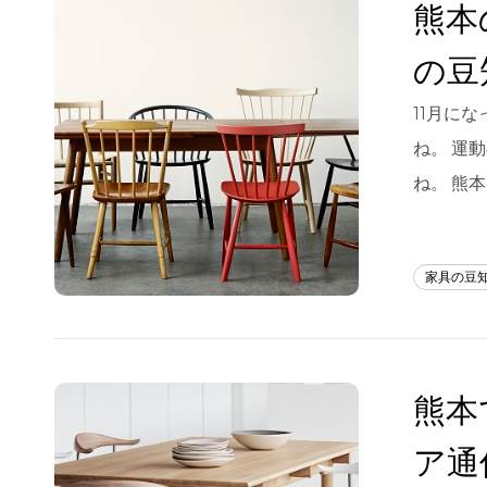
熊本
の豆
11月に
ね。 運
ね。 熊
家具の豆
熊本
ア通