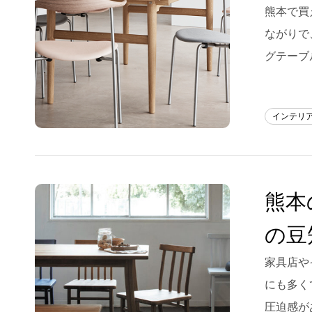
熊本で買
ながりで
グテーブ
インテリ
熊本
の豆
家具店や
にも多く
圧迫感が