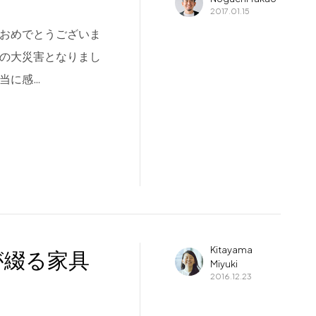
2017.01.15
ておめでとうございま
有の大災害となりまし
当に感…
Kitayama
が綴る家具
Miyuki
2016.12.23