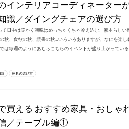
のインテリアコーディネーター
知識／ダイングチェアの選び方
なって日中は暖かく朝晩はめっちゃくちゃ冷え込む、熊本らしい
動の秋、食欲の秋、読書の秋…いろいろありますが、なにを楽し
本では毎週のようにあちらこちらのイベントが盛り上がっている
知識
家具の選び方
で買える おすすめ家具・おしゃ
信／テーブル編①