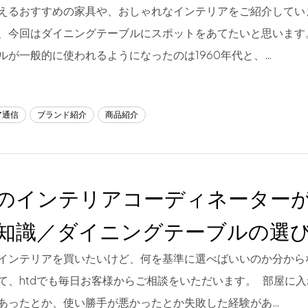
えるおすすめの家具や、おしゃれなインテリアをご紹介してい
、今回はダイニングテーブルにスポットをあてたいと思います
ルが一般的に使われるようになったのは1960年代と、…
ア通信
ブランド紹介
商品紹介
のインテリアコーディネーター
知識／ダイニングテーブルの選
インテリアを買いたいけど、何を基準に選べばいいのか分から
て、htdでも毎日お客様からご相談をいただいます。 部屋に
あったとか、使い勝手が悪かったとか失敗した経験があ…