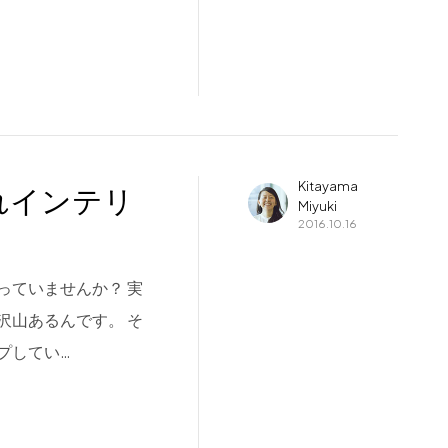
Kitayama
れインテリ
Miyuki
2016.10.16
っていませんか？ 実
沢山あるんです。 そ
プしてい…