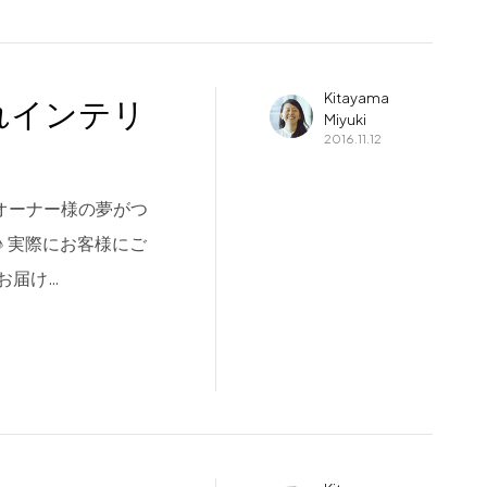
Kitayama
れインテリ
Miyuki
2016.11.12
オーナー様の夢がつ
 実際にお客様にご
お届け…