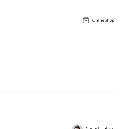
Online Shop
Noguchi Takao