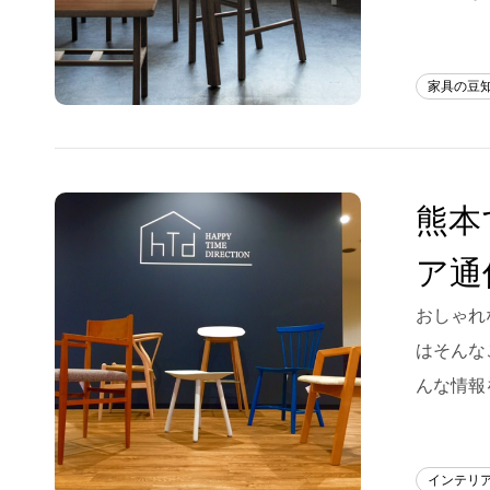
家具の豆
熊本
ア通
おしゃれ
はそんな
んな情報
インテリ