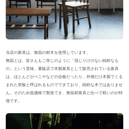
当店の家具は、無垢の材木を使用しています。
無垢とは、皆さんもご存じのように「混じりけのない純粋なも
の」という意味。量販店で木製家具として販売されている家具
は、ほとんどがベニヤなどの合板だったり、外側だけ木製でくる
まれた突板と呼ばれるものでできており、純粋な木ではありませ
ん。そのため低価格で製造でき、無垢材家具と比べて軽いのが特
徴です。