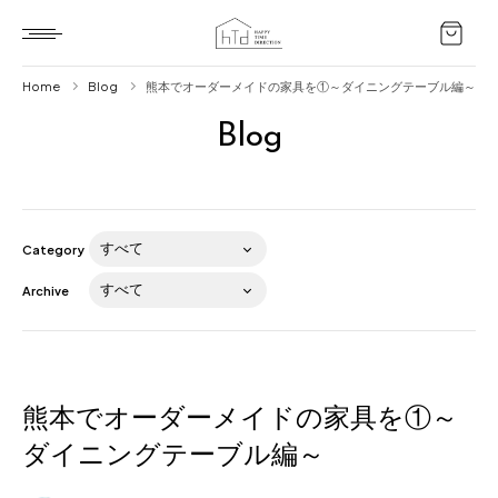
Home
Blog
熊本でオーダーメイドの家具を①～ダイニングテーブル編～
Blog
Home
HTD style
Works
Category
Item
Archive
Brand
News
Blog
熊本でオーダーメイドの家具を①～
ダイニングテーブル編～
About us