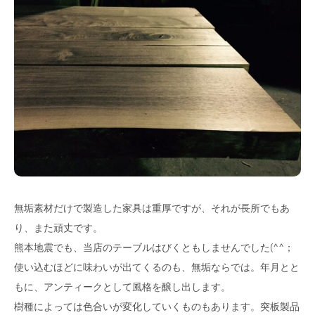
無垢素材だけで製造した家具は重厚ですが、それが長所でもあ
り、また頑丈です。
熊本地震でも、当店のテーブルはびくともしませんでした(^^；
使い込むほどに味わいが出てくるのも、無垢ならでは。年月とと
もに、アンティークとして風格を醸し出します。
樹種によっては色合いが変化していくものもあります。突板製品