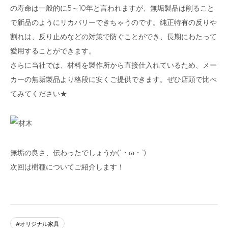
の寿命は一般的に5～10年と言われますが、無垢製品は削ること
で新品のようにリカバリーできちゃうのです。純正特有の反りや
割れは、反り止めなどの対策で防ぐことができ、長期にわたって
愛用することができます。
さらに当社では、材料を製作所から直接仕入れているため、メー
カーの無垢製品より格段に安くご提供できます。ぜひ店頭で比べ
てみてください★
無垢の良さ、伝わったでしょうか(´・ω・`)ゞ
次回は樹種についてご紹介します！
オリジナル家具