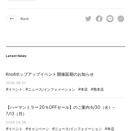
Back
Latest News
Knollポップアップイベント 開催延期のお知らせ
2026.08.01
イベント
ニュース/インフォメーション
本店
熊本店
【ハーマンミラー 20％OFFセール】のご案内 6/30（火）-
7/13（月）
2026.06.28
イベント
キャンペーン
ニュース/インフォメーション
本店