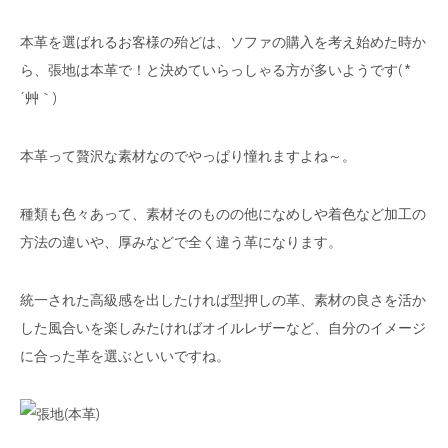
本革を選ばれるお客様の殆どは、ソファの購入を考え始めた時か
ら、張地は本革で！と決めていらっしゃる方が多いようです( *
´艸｀)
本革って贅沢な素材なのでやっぱり憧れますよね～。
種類も色々あって、素材そのものの他になめしや着色など加工の
方法の違いや、厚みなどで全く違う革になります。
統一された高級感を出したければ型押しの革、素材の良さを活か
した風合いを楽しみたければオイルレザーなど、自分のイメージ
に合った革を選ぶといいですね。