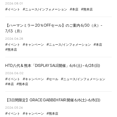
2026.08.01
イベント
ニュース/インフォメーション
本店
熊本店
【ハーマンミラー 20％OFFセール】のご案内 6/30（火）-
7/13（月）
2026.06.28
イベント
キャンペーン
ニュース/インフォメーション
本店
熊本店
HTD八代 & 熊本「DISPLAY SALE開催」6/6 (土) – 6/28 (日)
2026.06.02
イベント
キャンペーン
セール
ニュース/インフォメーション
本店
熊本店
【3日間限定】GRACE GABBEH FAIR 開催 6/6(土)-6/8(日)
2026.05.26
イベント
キャンペーン
熊本店