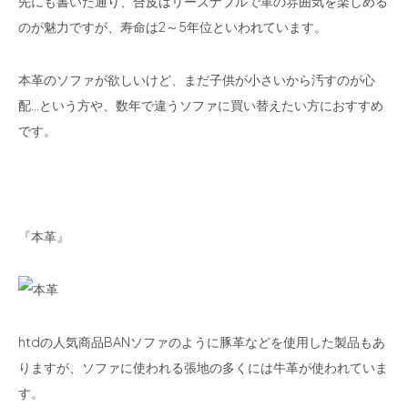
先にも書いた通り、合皮はリーズナブルで革の雰囲気を楽しめる
のが魅力ですが、寿命は2～5年位といわれています。
本革のソファが欲しいけど、まだ子供が小さいから汚すのが心
配…という方や、数年で違うソファに買い替えたい方におすすめ
です。
『本革』
htdの人気商品BANソファのように豚革などを使用した製品もあ
りますが、ソファに使われる張地の多くには牛革が使われていま
す。