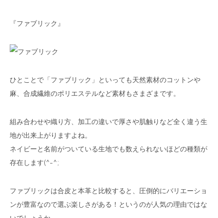
『ファブリック』
ひとことで「ファブリック」といっても天然素材のコットンや
麻、合成繊維のポリエステルなど素材もさまざまです。
組み合わせや織り方、加工の違いで厚さや肌触りなど全く違う生
地が出来上がりますよね。
ネイビーと名前がついている生地でも数えられないほどの種類が
存在します(^-^;
ファブリックは合皮と本革と比較すると、圧倒的にバリエーショ
ンが豊富なので選ぶ楽しさがある！というのが人気の理由ではな
いでしょうか。