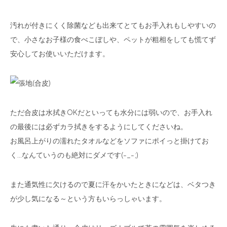
汚れが付きにくく除菌なども出来てとてもお手入れもしやすいの
で、小さなお子様の食べこぼしや、ペットが粗相をしても慌てず
安心してお使いいただけます。
ただ合皮は水拭きOKだといっても水分には弱いので、お手入れ
の最後には必ずカラ拭きをするようにしてくださいね。
お風呂上がりの濡れたタオルなどをソファにポイっと掛けてお
く…なんていうのも絶対にダメです(-_-;)
また通気性に欠けるので夏に汗をかいたときになどは、ベタつき
が少し気になる～という方もいらっしゃいます。