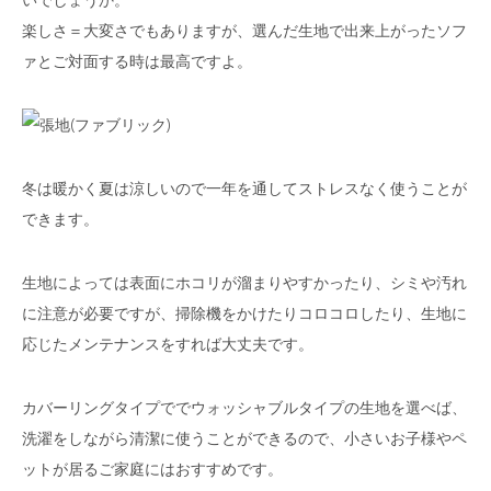
楽しさ＝大変さでもありますが、選んだ生地で出来上がったソフ
ァとご対面する時は最高ですよ。
冬は暖かく夏は涼しいので一年を通してストレスなく使うことが
できます。
生地によっては表面にホコリが溜まりやすかったり、シミや汚れ
に注意が必要ですが、掃除機をかけたりコロコロしたり、生地に
応じたメンテナンスをすれば大丈夫です。
カバーリングタイプででウォッシャブルタイプの生地を選べば、
洗濯をしながら清潔に使うことができるので、小さいお子様やペ
ットが居るご家庭にはおすすめです。