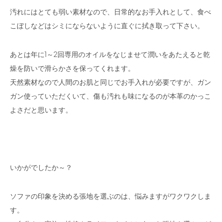
汚れにはとても弱い素材なので、日常的なお手入れとして、食べ
こぼしなどはシミにならないように直ぐに拭き取って下さい。
あとは年に1～2回専用のオイルをなじませて潤いをあたえると乾
燥を防いで滑らかさを保ってくれます。
天然素材なので人間のお肌と同じでお手入れが必要ですが、ガン
ガン使っていただくいて、傷も汚れも味になるのが本革のかっこ
よさだと思います。
いかがでしたか～？
ソファの印象を決める張地を選ぶのは、悩みますがワクワクしま
す。