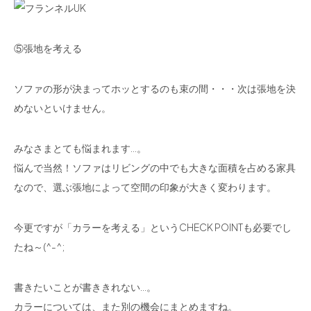
⑤張地を考える
ソファの形が決まってホッとするのも束の間・・・次は張地を決
めないといけません。
みなさまとても悩まれます…。
悩んで当然！ソファはリビングの中でも大きな面積を占める家具
なので、選ぶ張地によって空間の印象が大きく変わります。
今更ですが「カラーを考える」というCHECK POINTも必要でし
たね～(^-^;
書きたいことが書ききれない…。
カラーについては、また別の機会にまとめますね。