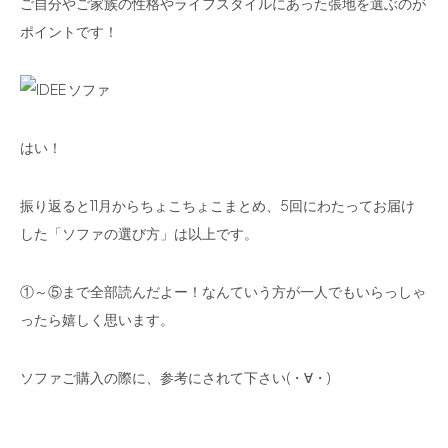
ご自分やご家族の性格やライフスタイルにあった張地を選ぶのが
ポイントです！
はい！
振り返ると11月からちょこちょこまとめ、5回にわたってお届け
した「ソファの選び方」は以上です。
①～⑤まで全部読んだよー！なんていう方が一人でもいらっしゃ
ったら嬉しく思います。
ソファご購入の際に、参考にされて下さい(・∀・)