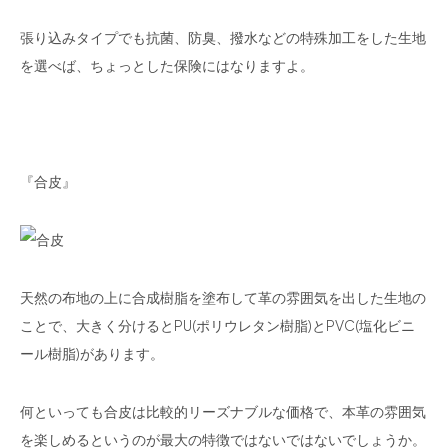
張り込みタイプでも抗菌、防臭、撥水などの特殊加工をした生地
を選べば、ちょっとした保険にはなりますよ。
『合皮』
天然の布地の上に合成樹脂を塗布して革の雰囲気を出した生地の
ことで、大きく分けるとPU(ポリウレタン樹脂)とPVC(塩化ビニ
ール樹脂)があります。
何といっても合皮は比較的リーズナブルな価格で、本革の雰囲気
を楽しめるというのが最大の特徴ではないではないでしょうか。