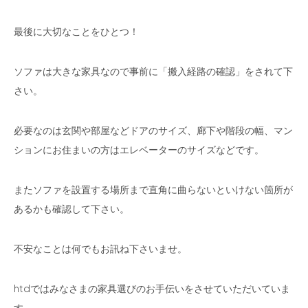
最後に大切なことをひとつ！
ソファは大きな家具なので事前に「搬入経路の確認」をされて下
さい。
必要なのは玄関や部屋などドアのサイズ、廊下や階段の幅、マン
ションにお住まいの方はエレベーターのサイズなどです。
またソファを設置する場所まで直角に曲らないといけない箇所が
あるかも確認して下さい。
不安なことは何でもお訊ね下さいませ。
htdではみなさまの家具選びのお手伝いをさせていただいていま
す。