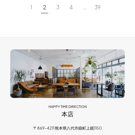
1
2
3
4
…
39
HAPPY TIME DIRECTION
本店
〒869-4211 熊本県八代市鏡町上鏡1150