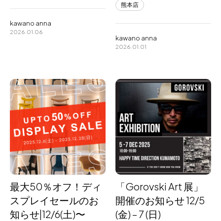
熊本店
kawano anna
2026.01.06
kawano anna
2026.01.01
最大50％オフ！ディ
「Gorovski Art 展」
スプレイセールのお
開催のお知らせ 12/5
知らせ|12/6(土)〜
(金) – 7 (日)