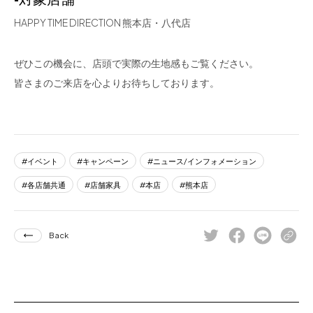
HAPPY TIME DIRECTION 熊本店・八代店
ぜひこの機会に、店頭で実際の生地感もご覧ください。
皆さまのご来店を心よりお待ちしております。
イベント
キャンペーン
ニュース/インフォメーション
各店舗共通
店舗家具
本店
熊本店
Back