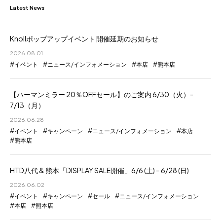
Latest News
Knollポップアップイベント 開催延期のお知らせ
2026.08.01
イベント
ニュース/インフォメーション
本店
熊本店
【ハーマンミラー 20％OFFセール】のご案内 6/30（火）-
7/13（月）
2026.06.28
イベント
キャンペーン
ニュース/インフォメーション
本店
熊本店
HTD八代 & 熊本「DISPLAY SALE開催」6/6 (土) – 6/28 (日)
2026.06.02
イベント
キャンペーン
セール
ニュース/インフォメーション
本店
熊本店