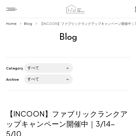
Home
Blog
【INCOON】ファブリックランクアップキャンペーン開催中｜3/1
Blog
Home
HTD style
Works
Category
Item
Archive
Brand
News
Blog
【INCOON】ファブリックランクア
ップキャンペーン開催中｜3/14-
5/10
About us