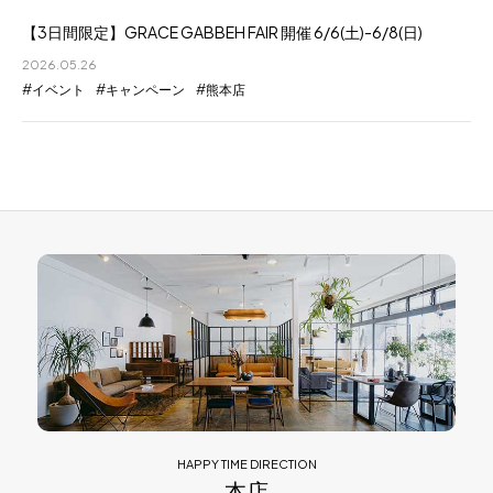
【3日間限定】GRACE GABBEH FAIR 開催 6/6(土)-6/8(日)
2026.05.26
イベント
キャンペーン
熊本店
HAPPY TIME DIRECTION
本店