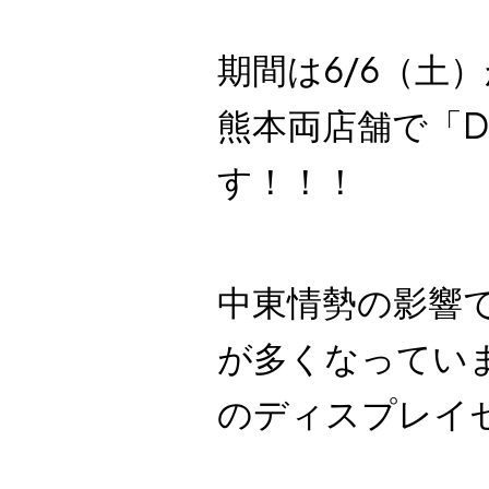
期間は6/6（土）
熊本両店舗で「DI
す！！！
中東情勢の影響
が多くなってい
のディスプレイ