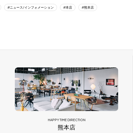
ニュース/インフォメーション
本店
熊本店
HAPPY TIME DIRECTION
熊本店