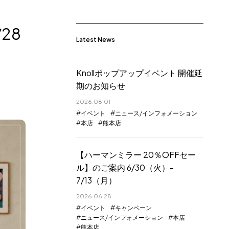
/28
Latest News
Knollポップアップイベント 開催延
期のお知らせ
2026.08.01
イベント
ニュース/インフォメーション
本店
熊本店
【ハーマンミラー 20％OFFセー
ル】のご案内 6/30（火）-
7/13（月）
2026.06.28
イベント
キャンペーン
ニュース/インフォメーション
本店
熊本店