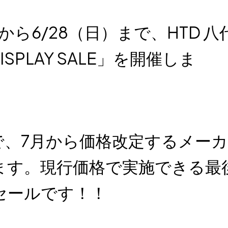
から6/28（日）まで、HTD 八
SPLAY SALE」を開催しま
で、7月から価格改定するメー
ます。現行価格で実施できる最
セールです！！