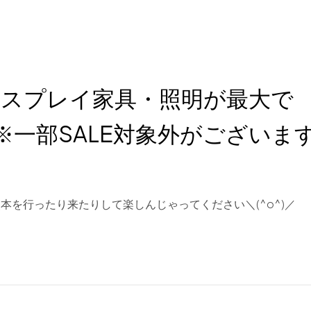
ィスプレイ家具・照明が最大で
 ※一部SALE対象外がございま
本を行ったり来たりして楽しんじゃってください＼(^o^)／