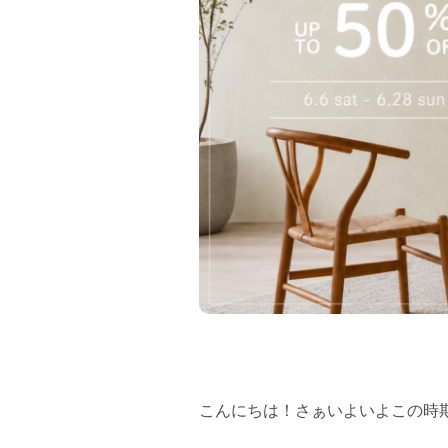
フラッグシップストア
0965-52-0323
熊本店
096-274-8175
Arv
0965-45-9282
こんにちは！さぁいよいよこの時期