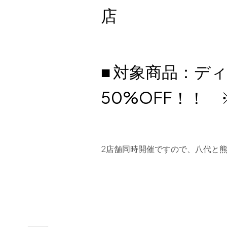
店
■ 対象商品：デ
50%OFF！！
2店舗同時開催ですので、八代と熊