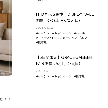
HTD八代 & 熊本「DISPLAY SALE
開催」6/6 (土) – 6/28 (日)
2026.06.02
イベント
キャンペーン
セール
ニュース/インフォメーション
本店
熊本店
【3日間限定】GRACE GABBEH
FAIR 開催 6/6(土)-6/8(日)
2026.05.26
イベント
キャンペーン
熊本店
した！！