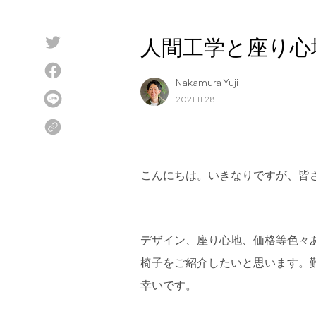
Blog
人間工学と座り心
About us
Nakamura Yuji
for Business
2021.11.28
Recruit
Contact
こんにちは。いきなりですが、皆
デザイン、座り心地、価格等色々
椅子をご紹介したいと思います。
幸いです。