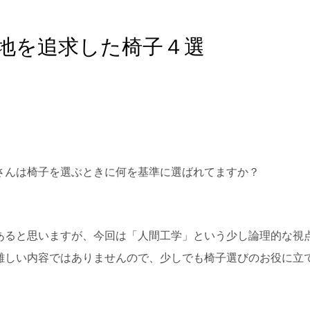
地を追求した椅子４選
さんは椅子を選ぶときに何を基準に選ばれてますか？
あると思いますが、今回は「人間工学」という少し論理的な視
難しい内容ではありませんので、少しでも椅子選びのお役に立