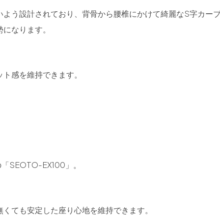
いよう設計されており、背骨から腰椎にかけて綺麗なS字カー
勢になります。
ット感を維持できます。
SEOTO-EX100」。
無くても安定した座り心地を維持できます。