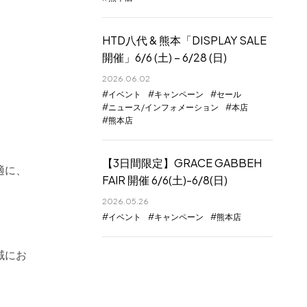
HTD八代 & 熊本「DISPLAY SALE
開催」6/6 (土) – 6/28 (日)
2026.06.02
イベント
キャンペーン
セール
ニュース/インフォメーション
本店
熊本店
【3日間限定】GRACE GABBEH
適に、
FAIR 開催 6/6(土)-6/8(日)
2026.05.26
イベント
キャンペーン
熊本店
域にお