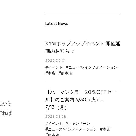
Latest News
Knollポップアップイベント 開催延
期のお知らせ
2026.08.01
イベント
ニュース/インフォメーション
本店
熊本店
【ハーマンミラー 20％OFFセー
ル】のご案内 6/30（火）-
点から
7/13（月）
てれば
2026.06.28
イベント
キャンペーン
ニュース/インフォメーション
本店
熊本店