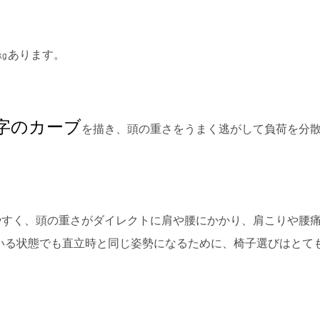
㎏あります。
字のカーブ
を描き、頭の重さをうまく逃がして負荷を分
やすく、頭の重さがダイレクトに肩や腰にかかり、肩こりや腰
いる状態でも直立時と同じ姿勢になるために、椅子選びはとて