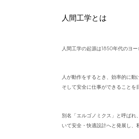
フラッグシップストア
0965-52-0323
熊本店
096-274-8175
人間工学とは
Arv
0965-45-9282
人間工学の起源は1850年代のヨ
人が動作をするとき、効率的に動
そして安全に仕事ができることを
別名「エルゴノミクス」と呼ばれ
いて安全・快適設計へと発展し、