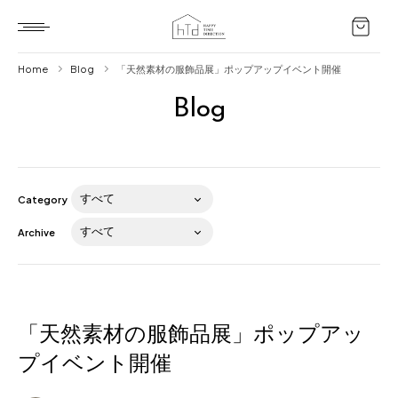
Home
Blog
「天然素材の服飾品展」ポップアップイベント開催
Blog
Home
HTD style
Works
Category
Item
Archive
Brand
News
Blog
「天然素材の服飾品展」ポップアッ
プイベント開催
About us