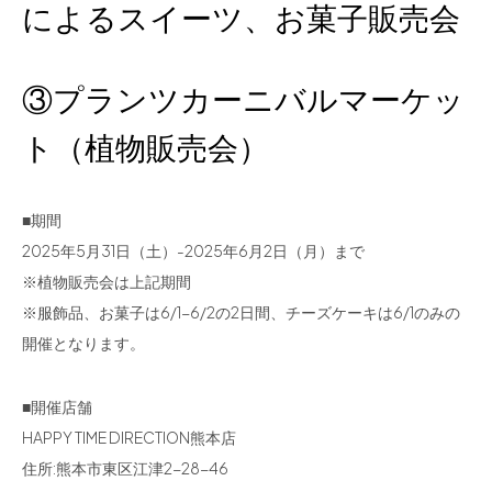
によるスイーツ、お菓子販売会
③プランツカーニバルマーケッ
ト（植物販売会）
■期間
2025年5月31日（土）-2025年6月2日（月）まで
※植物販売会は上記期間
※服飾品、お菓子は6/1-6/2の2日間、チーズケーキは6/1のみの
開催となります。
■開催店舗
HAPPY TIME DIRECTION熊本店
住所:熊本市東区江津2-28-46