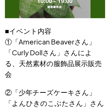
■イベント内容
①「American Beaverさん」
「Curly Dollさん」さんによ
る、天然素材の服飾品展示販売
会
②「少年チーズケーキさん」
「よんひきのこぶたさん」さん