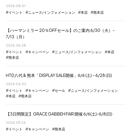
2026.08.01
イベント
ニュース/インフォメーション
本店
熊本店
【ハーマンミラー 20％OFFセール】のご案内 6/30（火）-
7/13（月）
2026.06.28
イベント
キャンペーン
ニュース/インフォメーション
本店
熊本店
HTD八代 & 熊本「DISPLAY SALE開催」6/6 (土) – 6/28 (日)
2026.06.02
イベント
キャンペーン
セール
ニュース/インフォメーション
本店
熊本店
【3日間限定】GRACE GABBEH FAIR 開催 6/6(土)-6/8(日)
2026.05.26
イベント
キャンペーン
熊本店