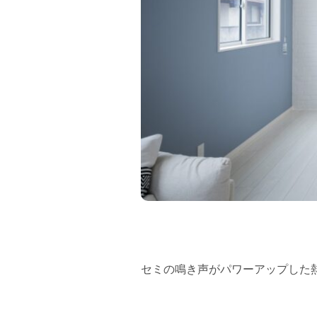
フラッグシップストア
0965-52-0323
熊本店
096-274-8175
Arv
0965-45-9282
セミの鳴き声がパワーアップした