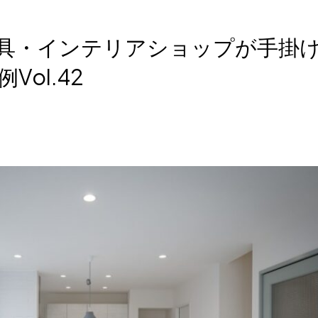
具・インテリアショップが手掛
ol.42