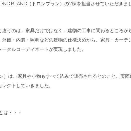
ONC BLANC（トロンブラン）の2棟を担当させていただきま
と違うのは、家具だけではなく、建物の工事に関わるところか
、外観・内装・照明などの建物の仕様決めから、家具・カーテ
トータルコーディネートが実現しました。
ンブラン）は、家具や小物もすべて込みで販売されるとのこと。実際
セレクトしていきました。
）とは・・・