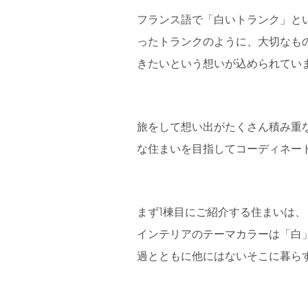
フランス語で「白いトランク」と
ったトランクのように、大切なもの
きたいという想いが込められてい
旅をして想い出がたくさん積み重
な住まいを目指してコーディネー
まず1棟目にご紹介する住まいは
インテリアのテーマカラーは「白
過とともに他にはないそこに暮ら