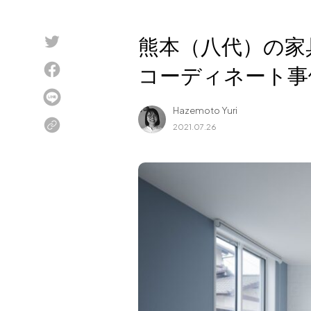
Blog
熊本（八代）の家
About us
コーディネート事例V
for Business
Recruit
Hazemoto Yuri
Contact
2021.07.26