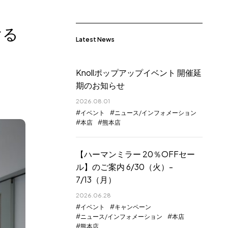
ける
Latest News
Knollポップアップイベント 開催延
期のお知らせ
2026.08.01
イベント
ニュース/インフォメーション
本店
熊本店
【ハーマンミラー 20％OFFセー
ル】のご案内 6/30（火）-
7/13（月）
2026.06.28
イベント
キャンペーン
ニュース/インフォメーション
本店
熊本店