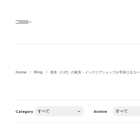
Home
Home
Blog
熊本（八代）の家具・インテリアショップが手掛けるコーディ
HTD style
Works
Item
Category
Archive
Brand
News