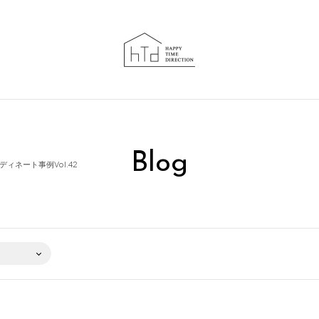
Blog
ネート事例Vol.42