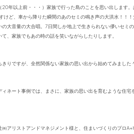
（20年以上前・・・）家族で行った島のことを思い出します。
ですけど、車から降りた瞬間のあのセミの鳴き声の大洪水！！！
いの大音量の大合唱。7日間しか地上で生きられない儚いセミ
いて、家族でもあの時の話を笑いながらしたりします。
ちきりですが、全然関係ない家族の思い出から始めてみました
ディネート事例では、まさに、家族の思い出を育むような住宅
。
㈱アリストアンドマネジメント様と、住まいづくりのプロA+Ho