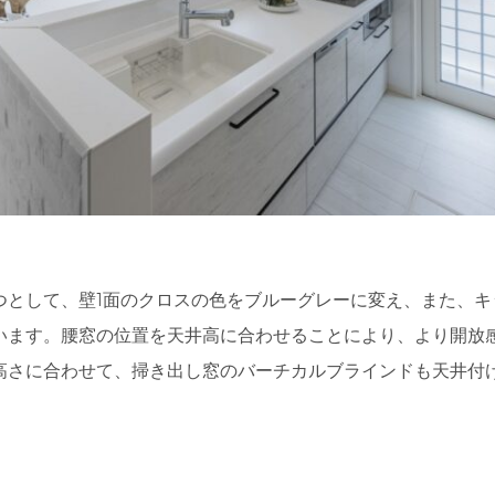
つとして、壁1面のクロスの色をブルーグレーに変え、また、キ
います。腰窓の位置を天井高に合わせることにより、より開放
高さに合わせて、掃き出し窓のバーチカルブラインドも天井付