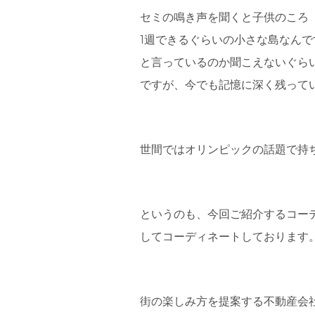
セミの鳴き声を聞くと子供のころ
1週できるぐらいの小さな島なん
と言っているのか聞こえないぐら
ですが、今でも記憶に深く残って
世間ではオリンピックの話題で持
というのも、今回ご紹介するコー
してコーディネートしております
街の楽しみ方を提案する不動産会社