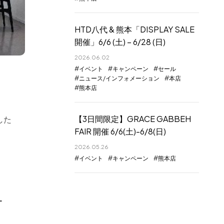
HTD八代 & 熊本「DISPLAY SALE
開催」6/6 (土) – 6/28 (日)
2026.06.02
イベント
キャンペーン
セール
ニュース/インフォメーション
本店
熊本店
【3日間限定】GRACE GABBEH
した
FAIR 開催 6/6(土)-6/8(日)
2026.05.26
イベント
キャンペーン
熊本店
サ