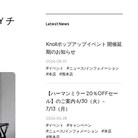
Ｙチ
Latest News
Knollポップアップイベント 開催延
期のお知らせ
2026.08.01
イベント
ニュース/インフォメーション
本店
熊本店
【ハーマンミラー 20％OFFセー
ル】のご案内 6/30（火）-
7/13（月）
2026.06.28
イベント
キャンペーン
ニュース/インフォメーション
本店
熊本店