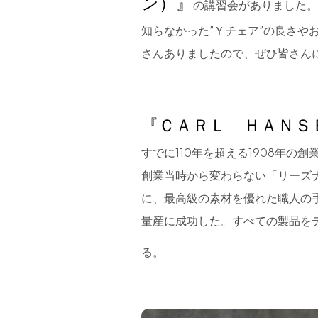
ン）』
の講習会がありました
知らなかった”Ｙチェア”の良さや
さんありましたので、ぜひ皆さん
『ＣＡＲＬ ＨＡＮＳ
すでに110年を超える1908年の
創業当時から変わらない「リーズ
に、最高級の素材を優れた職人の
量産に成功した。すべての製品を
る。