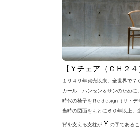
【Ｙチェア（ＣＨ２４
１９４９年発売以来、全世界で７
カール ハンセン＆サンのために
時代の椅子をＲeｄesign（リ・
当時の図面をもとに６０年以上、
Ｙ
背を支える支柱が
の字であるこ