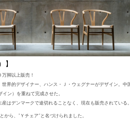
）】
０万脚以上販売！
、世界的デザイナー、ハンス・Ｊ・ウェグナーがデザイン。中
デザイン）を重ねて完成させた。
生産はデンマークで途切れることなく、現在も販売されている
とから、”Ｙチェア”と名づけられました。