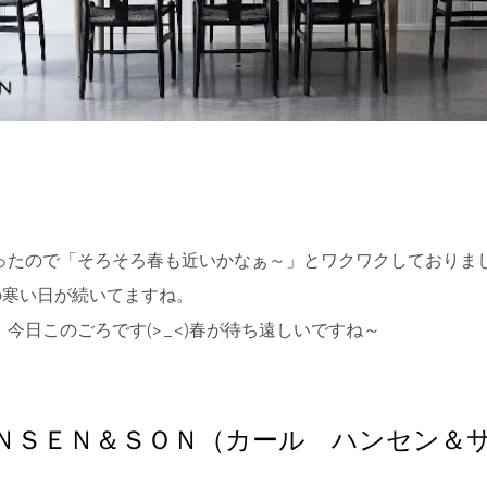
ったので「そろそろ春も近いかなぁ～」とワクワクしておりま
の寒い日が続いてますね。
今日このごろです(>_<)春が待ち遠しいですね～
ＮＳＥＮ＆ＳＯＮ（カール ハンセン＆