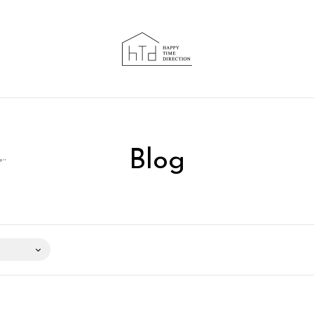
Blog
”