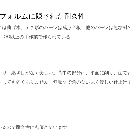
フォルムに隠された耐久性
には曲げ木、Ｙ字形のパーツは成形合板、他のパーツは無垢材
100以上の手作業で作られている。
おり、継ぎ目がなく美しい。背中の部分は、平面に削り、面で
座っても痛くありません。無垢材で角のない丸く優しい仕上げ
いるので耐久性にも優れています。