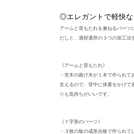
◎エレガントで軽快な
アームと背もたれを兼ねるパーツ
だしと、適材適所の３つの加工法を
《アームと背もたれ》
・笠木の曲げ木が１本で作られて
支えるので、背中に体重をかけて
りも気持ちがいいです。
《Ｙ字形のパーツ》
・３枚の板の成形合板で作られて