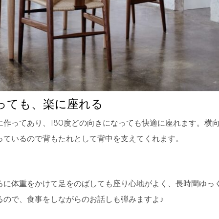
座っても、楽に座れる
に作ってあり、180度どの向きになっても快適に座れます。横
っているので背もたれとして背中を支えてくれます。
ろに体重をかけて足をのばしても座り心地がよく、長時間ゆっ
るので、食事をしながらのお話しも弾みますよ♪