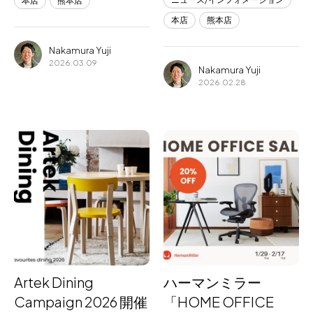
本店
熊本店
本店
熊本店
Nakamura Yuji
2026.03.09
Nakamura Yuji
2026.02.28
Artek Dining
ハーマンミラー
Campaign 2026 開催
「HOME OFFICE