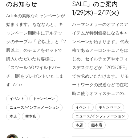
のお知らせ
SALE」のご案内
1/29(木) – 2/17(火)
Artekの素敵なキャンペーンが
始まります。 なななんと、キ
ハーマンミラーのオフィスア
ャンペーン期間中にアルテッ
イテムが特別価格になるキャ
クのテーブル「1台以上」と「2
ンペーンが始まります。 代表
脚以上」のチェアをセットで
格であるアーロンチェアをは
購入いただいたお客様に、
じめ、セイルチェアやオフィ
「スツール 60 ワイルドバー
スデスクなどが「20%OFF」
チ」1脚をプレゼントいたしま
でお求めいただけます。 リモ
す!! Arte…
ートワークの浸透などで在宅
時に使うオフィスチェアの…
イベント
キャンペーン
イベント
キャンペーン
ニュース/インフォメーション
ニュース/インフォメーション
本店
熊本店
本店
熊本店