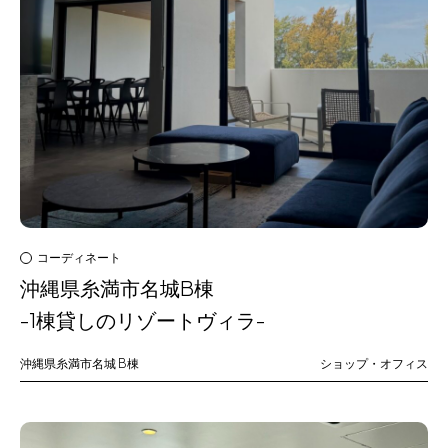
コーディネート
沖縄県糸満市名城B棟
-1棟貸しのリゾートヴィラ-
沖縄県糸満市名城
B棟
ショップ・オフィス