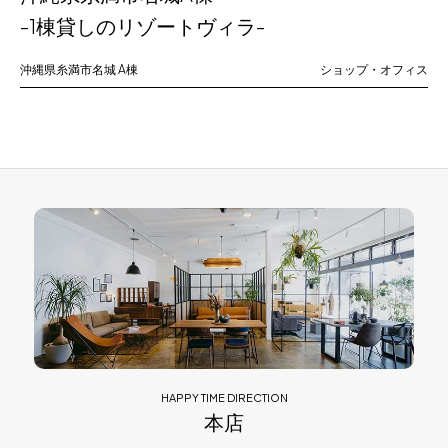
-1棟貸しのリゾートヴィラ-
沖縄県糸満市名城
A棟
ショップ・オフィス
HAPPY TIME DIRECTION
本店