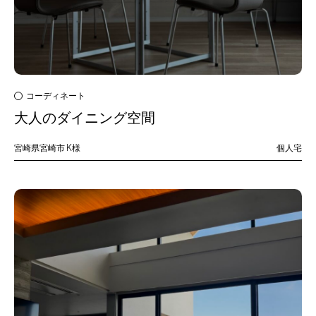
コーディネート
大人のダイニング空間
宮崎県宮崎市
K様
個人宅