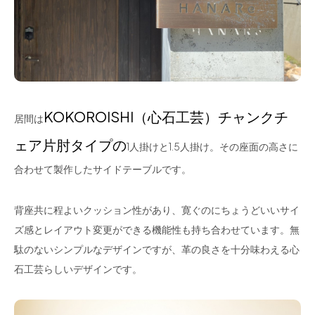
KOKOROISHI（心石工芸）チャンクチ
居間は
ェア片肘タイプの
1人掛けと1.5人掛け。その座面の高さに
合わせて製作したサイドテーブルです。
背座共に程よいクッション性があり、寛ぐのにちょうどいいサイ
ズ感とレイアウト変更ができる機能性も持ち合わせています。無
駄のないシンプルなデザインですが、革の良さを十分味わえる心
石工芸らしいデザインです。