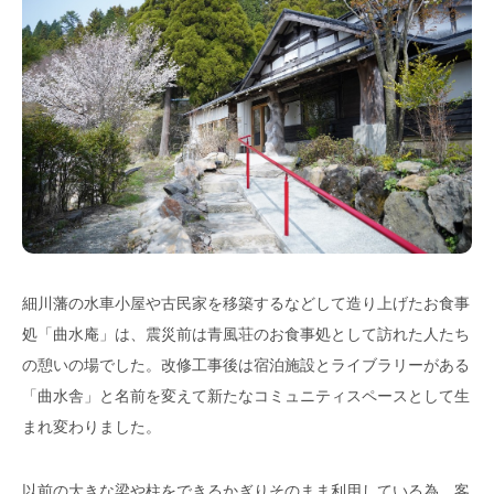
細川藩の水車小屋や古民家を移築するなどして造り上げたお食事
処「曲水庵」は、震災前は青風荘のお食事処として訪れた人たち
の憩いの場でした。改修工事後は宿泊施設とライブラリーがある
「曲水舎」と名前を変えて新たなコミュニティスペースとして生
まれ変わりました。
以前の大きな梁や柱をできるかぎりそのまま利用している為、客