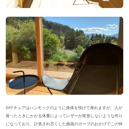
BKFチェアはハンモックのように身体を預けて座れますが、人が
座ったときにかかる体重によってレザーが変形しないような作り
になっており、計算され尽くした曲面のカーブのおかげでこの快