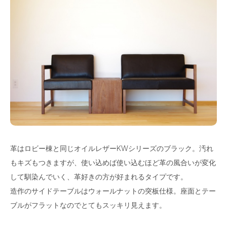
革はロビー棟と同じオイルレザーKWシリーズのブラック。汚れ
もキズもつきますが、使い込めば使い込むほど革の風合いが変化
して馴染んでいく、革好きの方が好まれるタイプです。
造作のサイドテーブルはウォールナットの突板仕様。座面とテー
ブルがフラットなのでとてもスッキリ見えます。