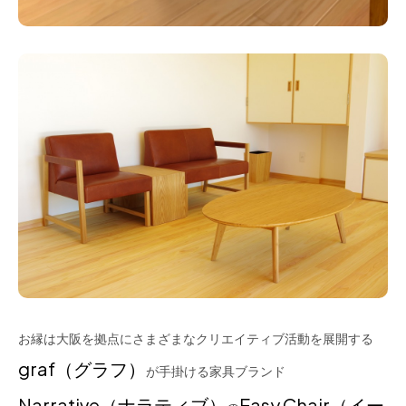
お縁は大阪を拠点にさまざまなクリエイティブ活動を展開する
graf（グラフ）
が手掛ける家具ブランド
Narrative（ナラティブ）
Easy Chair（イー