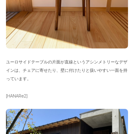
ユーロサイドテーブルの片面が直線というアシンメトリーなデザ
インは、チェアに寄せたり、壁に付けたりと扱いやすい一面を持
っています。
[HANARe2]