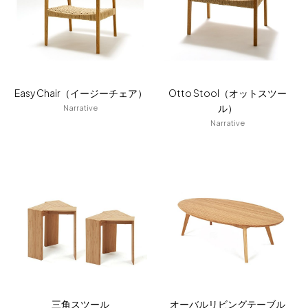
Easy Chair（イージーチェア）
Otto Stool（オットスツー
ル）
Narrative
Narrative
三角スツール
オーバルリビングテーブル