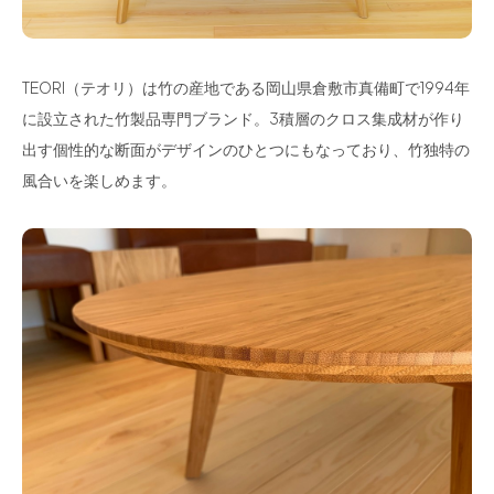
TEORI（テオリ）は竹の産地である岡山県倉敷市真備町で1994年
に設立された竹製品専門ブランド。3積層のクロス集成材が作り
出す個性的な断面がデザインのひとつにもなっており、竹独特の
風合いを楽しめます。