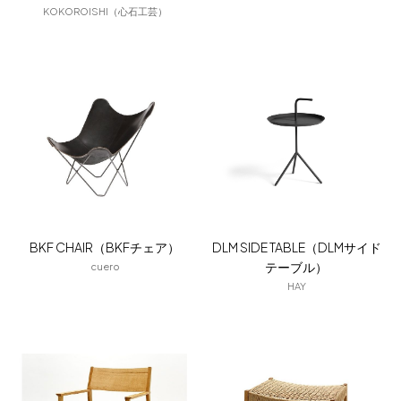
KOKOROISHI（心石工芸）
BKF CHAIR（BKFチェア）
DLM SIDE TABLE（DLMサイド
テーブル）
cuero
HAY