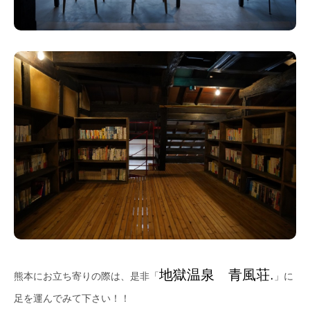
地獄温泉 青風荘.
熊本にお立ち寄りの際は、是非「
」に
足を運んでみて下さい！！