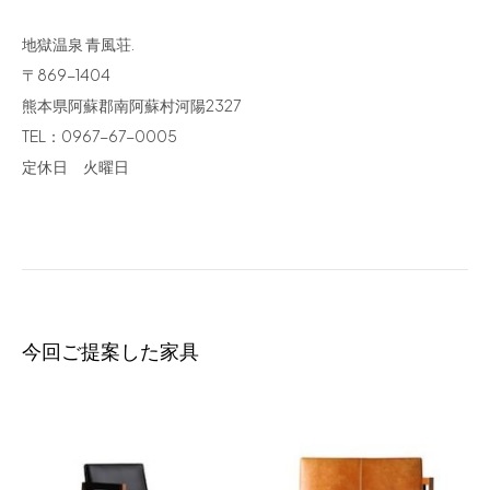
地獄温泉 青風荘.
〒869-1404
熊本県阿蘇郡南阿蘇村河陽2327
TEL：0967-67-0005
定休日 火曜日
今回ご提案した家具