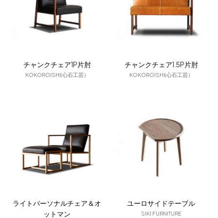
チャンクチェア1P片肘
チャンクチェア1.5P片肘
KOKOROISHI(心石工芸）
KOKOROISHI(心石工芸）
ライトパーソナルチェア＆オ
ユーロサイドテーブル
ットマン
SIKI FURNITURE