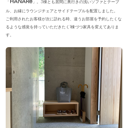
HANARe
「
」。3棟とも居間に奥行きの浅いソファとテーブ
ル、お縁にラウンジチェアとサイドテーブルを配置しました。
ご利用されたお客様が次に訪れる時、違うお部屋を予約したくな
るような感覚を持っていただきたく1棟づつ家具を変えてありま
す。