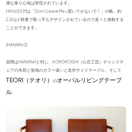
適な座り心地は実現されています。
HAYのDLMは「Don’t Leave Me =置いてかないで！」の略。約
2.2kgと軽量で取っ手もデザインされているので楽々と移動する
ことができます。
[HANARe3]
居間はHANARe1と同じ、KOKOROISHI（心石工芸）チャンクチ
ェアの木部と張地のカラー違いと造作サイドテーブル、そして
TEORI（テオリ）
オーバルリビングテーブ
の
ル
。