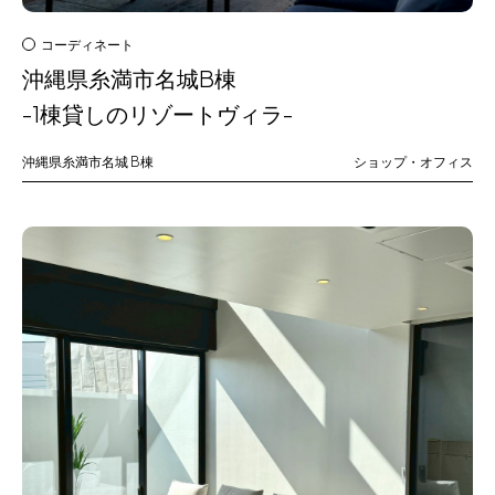
コーディネート
沖縄県糸満市名城B棟
-1棟貸しのリゾートヴィラ-
沖縄県糸満市名城
B棟
ショップ・オフィス