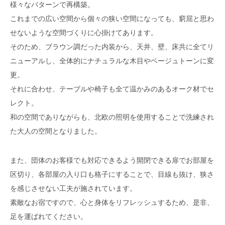
様々なパターンで再構築。
これまでの広い空間から個々の狭い空間になっても、窮屈と思わ
せないような空間づくりに心掛けてあります。
そのため、ブラウン調だった内装から、天井、壁、床共に全てリ
ニューアルし、全体的にナチュラルな木目やベージュトーンに変
更。
それに合わせ、テーブルや椅子も全て温かみのあるオーク材でセ
レクト。
和の空間でありながらも、北欧の照明を使用することで洗練され
た大人の空間となりました。
また、団体のお客様でも対応できるよう開閉できる扉でお部屋を
区切り、各部屋の入り口も格子にすることで、目線も抜け、狭さ
を感じさせない工夫が施されています。
素敵なお宿ですので、心と身体をリフレッシュするため、是非、
足を運ばれてください。