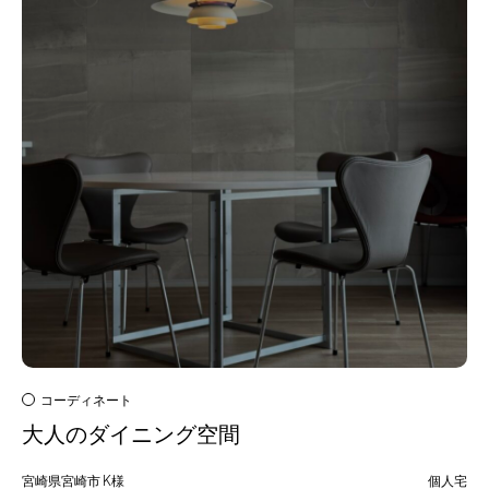
コーディネート
大人のダイニング空間
宮崎県宮崎市
K様
個人宅