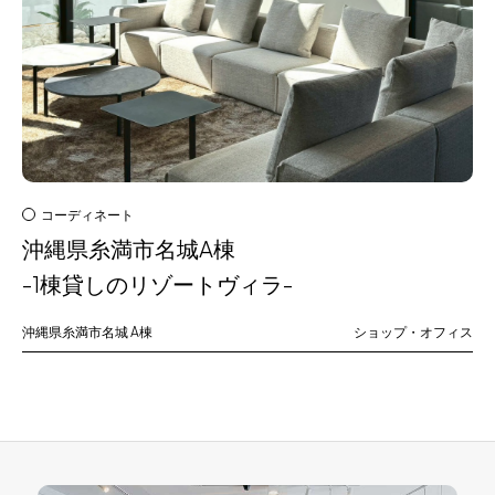
コーディネート
沖縄県糸満市名城A棟
-1棟貸しのリゾートヴィラ-
沖縄県糸満市名城
A棟
ショップ・オフィス