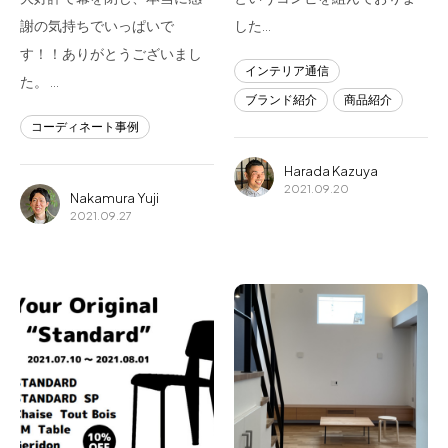
謝の気持ちでいっぱいで
した…
す！！ありがとうございまし
インテリア通信
た。 …
ブランド紹介
商品紹介
コーディネート事例
Harada Kazuya
2021.09.20
Nakamura Yuji
2021.09.27