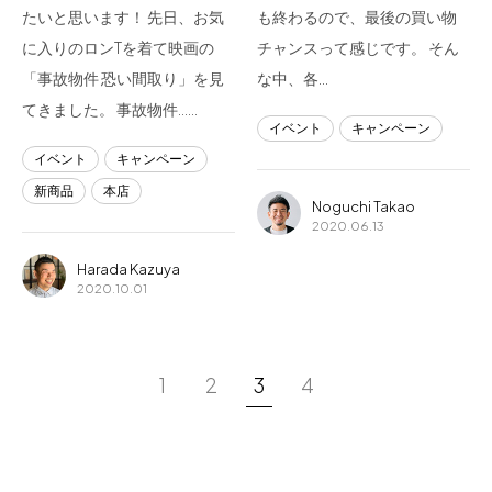
たいと思います！ 先日、お気
も終わるので、最後の買い物
に入りのロンTを着て映画の
チャンスって感じです。 そん
「事故物件 恐い間取り」を見
な中、各…
てきました。 事故物件……
イベント
キャンペーン
イベント
キャンペーン
新商品
本店
Noguchi Takao
2020.06.13
Harada Kazuya
2020.10.01
1
2
3
4