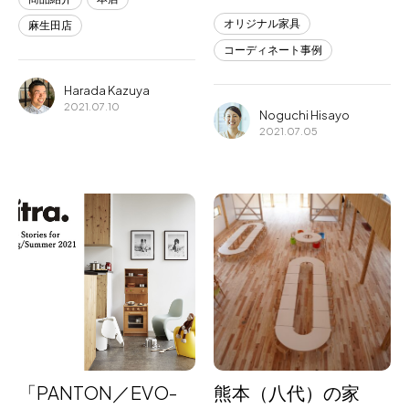
オリジナル家具
麻生田店
コーディネート事例
Harada Kazuya
2021.07.10
Noguchi Hisayo
2021.07.05
「PANTON／EVO-
熊本（八代）の家