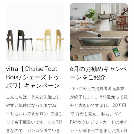
vitra【Chaise Tout
6月のお勧めキャンペ
Bois / シェーズ トゥ
ーンをご紹介
ボワ】キャンペーン
ついに今月で消費者還元事業
こんにちは！どんどん過ごし
が終了します。 5%還元って意
やすい気候になってますね、
外と大きいですよね。 20万円
半袖もいいですがロンTで過ご
で1万円も還元。 私も、PAY
しても丁度良いです。ロンT好
PAYやクレジットカードのポイ
きなので、ガンガン着ていき
ントが溜まってきました笑 6月