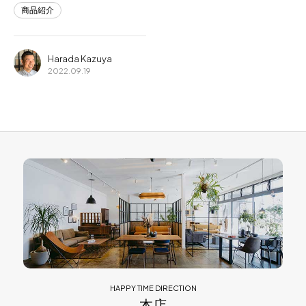
商品紹介
Harada Kazuya
2022.09.19
HAPPY TIME DIRECTION
本店