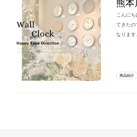
熊本
Blog
こんにち
てきたの
About us
なります
for Business
Recruit
Contact
商品紹介