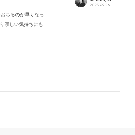
2023.09.26
がおちるのが早くなっ
ぴり寂しい気持ちにも