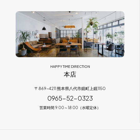
フラッグシップストア
0965-52-0323
熊本店
096-274-8175
Arv
0965-45-9282
HAPPY TIME DIRECTION
本店
〒869-4211 熊本県八代市鏡町上鏡1150
0965-52-0323
営業時間 9:00～18:00（水曜定休）