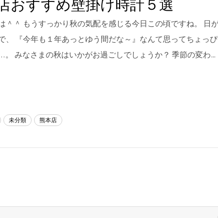
店おすすめ壁掛け時計５選
は＾＾ もうすっかり秋の気配を感じる今日この頃ですね。 日
で、 『今年も１年あっとゆう間だな～』なんて思ってちょっ
...。 みなさまの秋はいかがお過ごしでしょうか？ 季節の変わ…
未分類
熊本店