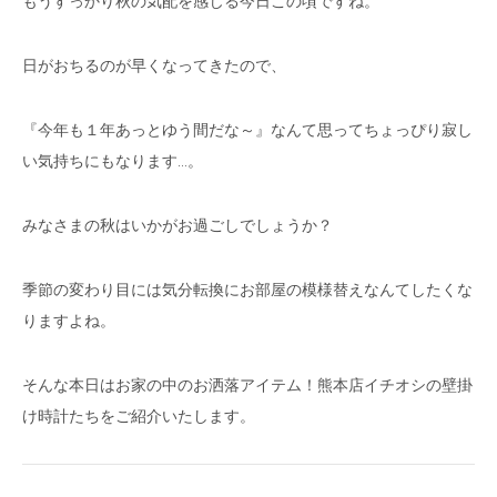
もうすっかり秋の気配を感じる今日この頃ですね。
日がおちるのが早くなってきたので、
『今年も１年あっとゆう間だな～』なんて思ってちょっぴり寂し
い気持ちにもなります…。
みなさまの秋はいかがお過ごしでしょうか？
季節の変わり目には気分転換にお部屋の模様替えなんてしたくな
りますよね。
そんな本日はお家の中のお洒落アイテム！熊本店イチオシの壁掛
け時計たちをご紹介いたします。