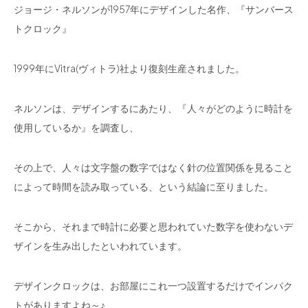
ジョージ・ネルソンが1957年にデザインした名作、『サンバース
トクロック』
1999年にVitra(ヴィトラ)社より復刻生産されました。
ネルソンは、デザインするにあたり、『人々がどのように時計を
使用しているか』を調査し、
その上で、人々は文字盤の数字ではなく針の位置関係を見ること
によって時間を読み取っている、という結論に至りました。
そこから、それまで時計に必要と思われていた数字を使わないデ
ザインを生み出したといわれています。
デザインクロックは、お部屋にこれ一つ設置するだけでインパク
トがありますよね～♪