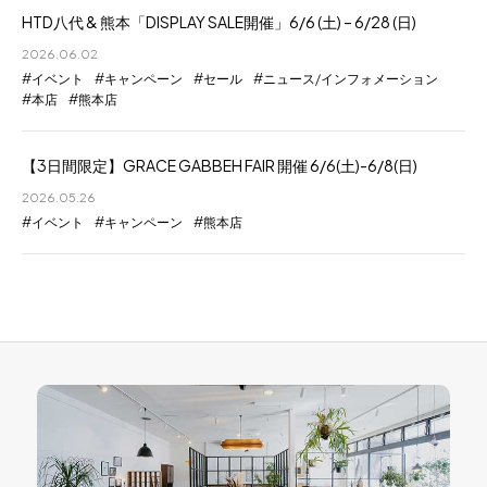
HTD八代 & 熊本「DISPLAY SALE開催」6/6 (土) – 6/28 (日)
2026.06.02
イベント
キャンペーン
セール
ニュース/インフォメーション
本店
熊本店
【3日間限定】GRACE GABBEH FAIR 開催 6/6(土)-6/8(日)
2026.05.26
イベント
キャンペーン
熊本店