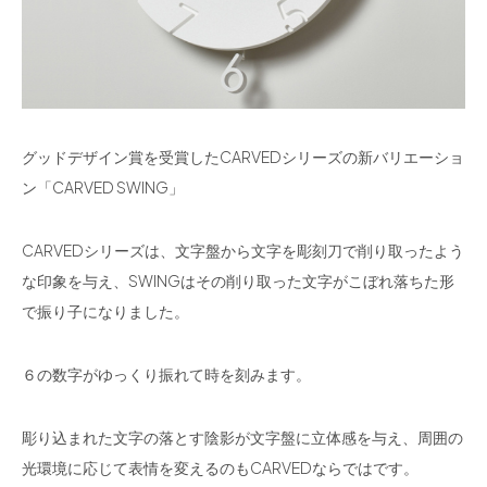
グッドデザイン賞を受賞したCARVEDシリーズの新バリエーショ
ン「CARVED SWING」
CARVEDシリーズは、文字盤から文字を彫刻刀で削り取ったよう
な印象を与え、SWINGはその削り取った文字がこぼれ落ちた形
で振り子になりました。
６の数字がゆっくり振れて時を刻みます。
彫り込まれた文字の落とす陰影が文字盤に立体感を与え、周囲の
光環境に応じて表情を変えるのもCARVEDならではです。