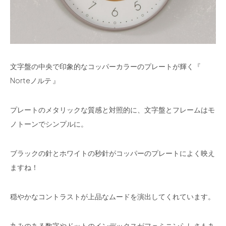
文字盤の中央で印象的なコッパーカラーのプレートが輝く『
Norteノルテ 』
プレートのメタリックな質感と対照的に、文字盤とフレームはモ
ノトーンでシンプルに。
ブラックの針とホワイトの秒針がコッパーのプレートによく映え
ますね！
穏やかなコントラストが上品なムードを演出してくれています。
丸みのある数字やドットのインデックスがフェミニンらしさもあ