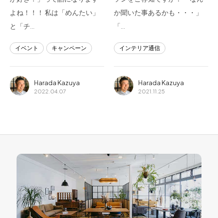
よね！！！ 私は「めんたい」
か聞いた事あるかも・・・」
と「チ…
「…
イベント
キャンペーン
インテリア通信
Harada Kazuya
Harada Kazuya
2022.04.07
2021.11.25