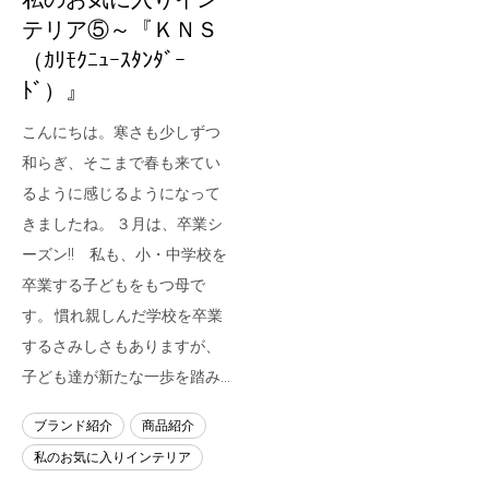
テリア⑤～『ＫＮＳ
（ｶﾘﾓｸﾆｭｰｽﾀﾝﾀﾞｰ
ﾄﾞ）』
こんにちは。寒さも少しずつ
和らぎ、そこまで春も来てい
るように感じるようになって
きましたね。 ３月は、卒業シ
ーズン!! 私も、小・中学校を
卒業する子どもをもつ母で
す。 慣れ親しんだ学校を卒業
するさみしさもありますが、
子ども達が新たな一歩を踏み…
ブランド紹介
商品紹介
私のお気に入りインテリア