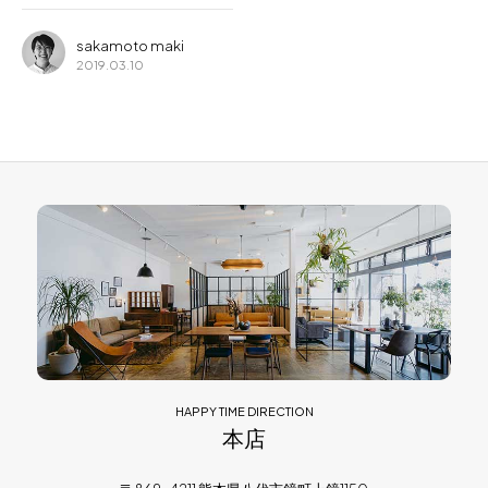
sakamoto maki
2019.03.10
HAPPY TIME DIRECTION
本店