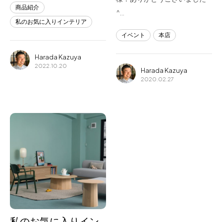
商品紹介
^…
私のお気に入りインテリア
イベント
本店
Harada Kazuya
2022.10.20
Harada Kazuya
2020.02.27
私のお気に入りイン