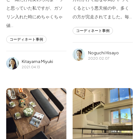
と思っていた私ですが、ガソ
くるという悪天候の中、多く
リン入れた時にめちゃくちゃ
の方が完走されてました。毎…
値…
コーディネート事例
コーディネート事例
Noguchi Hisayo
2020.02.07
Kitayama Miyuki
2021.04.13