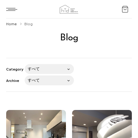
Home
Blog
Blog
Home
HTD style
Works
Category
Item
Archive
Brand
News
Blog
About us