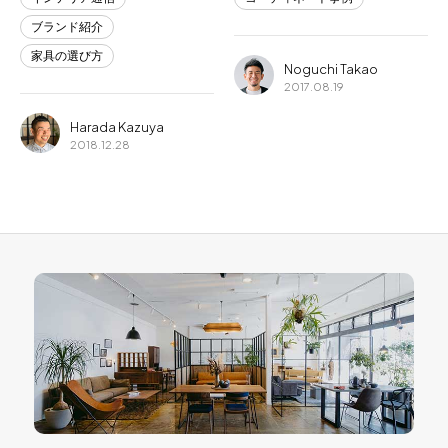
ブランド紹介
家具の選び方
Noguchi Takao
2017.08.19
Harada Kazuya
2018.12.28