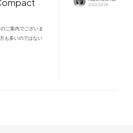
ompact
2022.03.29
ンのご案内でございま
た方も多いのではない