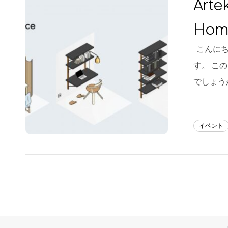
Art
Blog
Hom
About us
こんにち
for Business
す。 こ
Recruit
でしょう
Contact
イベント