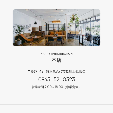
フラッグシップストア
0965-52-0323
熊本店
096-274-8175
Arv
0965-45-9282
HAPPY TIME DIRECTION
本店
〒869-4211 熊本県八代市鏡町上鏡1150
0965-52-0323
営業時間 9:00～18:00（水曜定休）