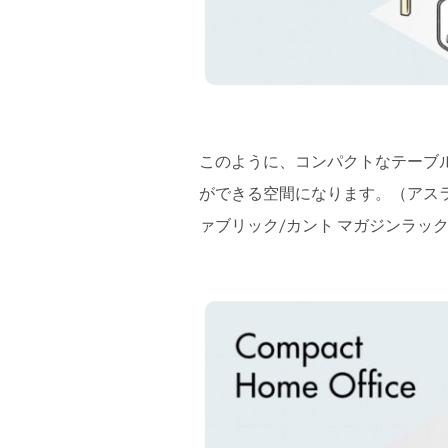
このように、コンパクトなテーブ
ができる空間になります。（アスラック
ァブリック/カント マガジンラッ