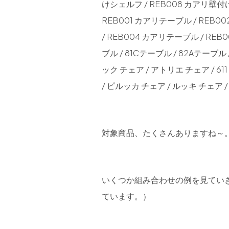
けシェルフ / REB008 カアリ壁付け
REB001 カアリテーブル / REB0
/ REB004 カアリテーブル / REB
ブル / 81Cテーブル / 82Aテーブル
ック チェア / アトリエ チェア / 611 
/ ピルッカ チェア / ルッキ チェア 
対象商品、たくさんありますね～
いくつか組み合わせの例を見てい
ています。）