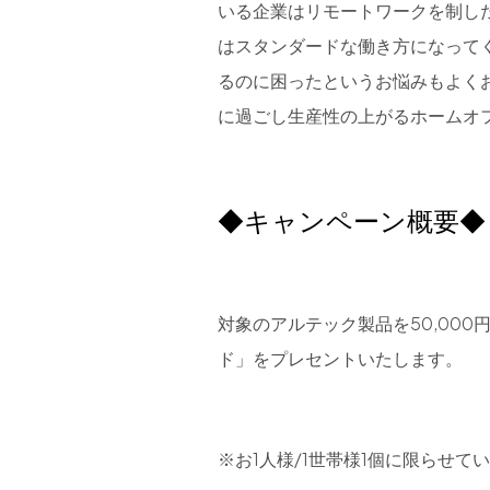
いる企業はリモートワークを制し
はスタンダードな働き方になって
るのに困ったというお悩みもよく
に過ごし生産性の上がるホームオ
◆キャンペーン概要◆
対象のアルテック製品を50,00
ド」をプレセントいたします。
※お1人様/1世帯様1個に限らせて