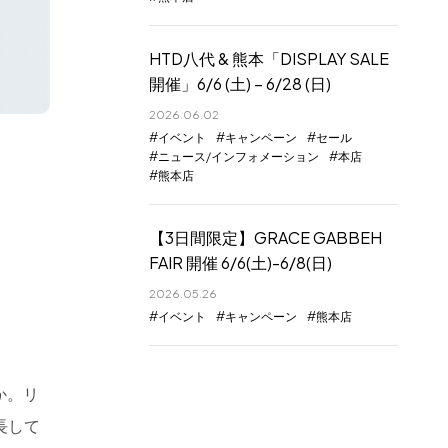
HTD八代 & 熊本「DISPLAY SALE
開催」6/6 (土) – 6/28 (日)
2026.06.02
イベント
キャンペーン
セール
ニュース/インフォメーション
本店
熊本店
【3日間限定】GRACE GABBEH
FAIR 開催 6/6(土)-6/8(日)
2026.05.26
イベント
キャンペーン
熊本店
か。リ
長して