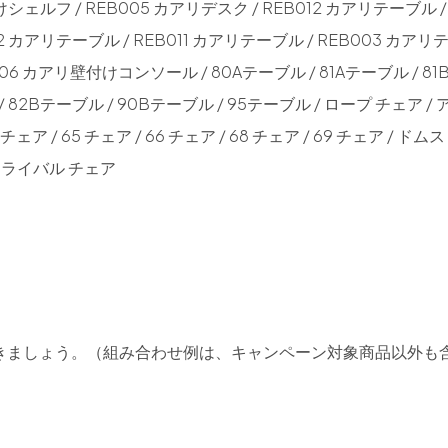
シェルフ / REB005 カアリデスク / REB012 カアリテーブル /
02 カアリテーブル / REB011 カアリテーブル / REB003 カア
006 カアリ壁付けコンソール / 80Aテーブル / 81Aテーブル / 8
 / 82Bテーブル / 90Bテーブル / 95テーブル / ロープ チェア /
チェア / 65 チェア / 66 チェア / 68 チェア / 69 チェア / ドム
/ ライバル チェア
。
きましょう。（組み合わせ例は、キャンペーン対象商品以外も