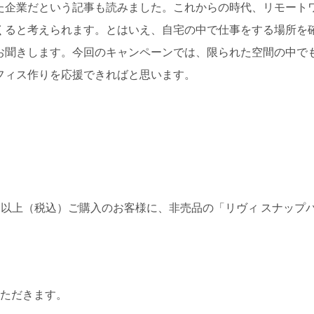
た企業だという記事も読みました。これからの時代、リモート
くると考えられます。とはいえ、自宅の中で仕事をする場所を
お聞きします。今回のキャンペーンでは、限られた空間の中で
フィス作りを応援できればと思います。
0円以上（税込）ご購入のお客様に、非売品の「リヴィ スナップ
いただきます。