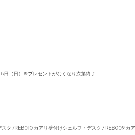
年5月8日（日）※プレゼントがなくなり次第終了
スク /REB010 カアリ壁付けシェルフ・デスク / REB009 カ