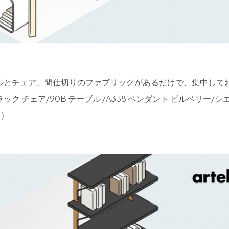
ルとチェア、間仕切りのファブリックがあるだけで、集中して
 チェア/90B テーブル /A338 ペンダント ビルベリー/シエ
ク）