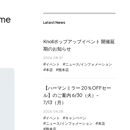
me
Latest News
Knollポップアップイベント 開催延
期のお知らせ
2026.08.01
イベント
ニュース/インフォメーション
本店
熊本店
【ハーマンミラー 20％OFFセー
ル】のご案内 6/30（火）-
7/13（月）
2026.06.28
イベント
キャンペーン
ニュース/インフォメーション
本店
熊本店