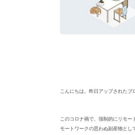
フラッグシップストア
0965-52-0323
熊本店
096-274-8175
Arv
0965-45-9282
こんにちは。昨日アップされたブ
このコロナ禍で、強制的にリモー
モートワークの思わぬ副産物とし