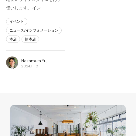
伝いします。 イン…
イベント
ニュース/インフォメーション
本店
熊本店
Nakamura Yuji
2024.11.10