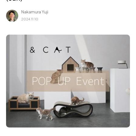
for Business
Nakamura Yuji
Recruit
2024.11.10
Contact
フラッグシップストア
0965-52-0323
熊本店
096-274-8175
Arv
0965-45-9282