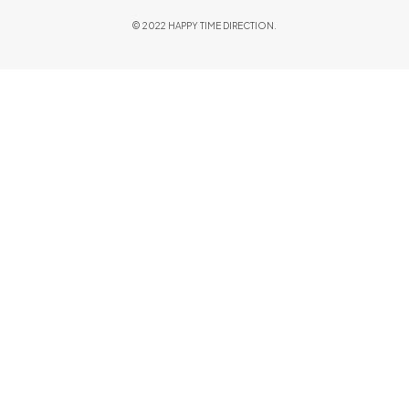
© 2022 HAPPY TIME DIRECTION.