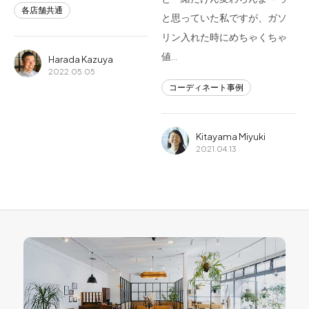
各店舗共通
と思っていた私ですが、ガソ
リン入れた時にめちゃくちゃ
値…
Harada Kazuya
2022.05.05
コーディネート事例
Kitayama Miyuki
2021.04.13