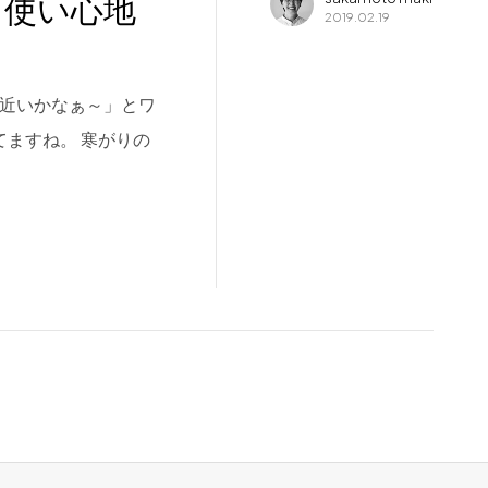
と使い心地
2019.02.19
も近いかなぁ～」とワ
ますね。 寒がりの