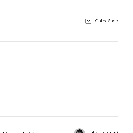
Online Shop
sakamoto maki