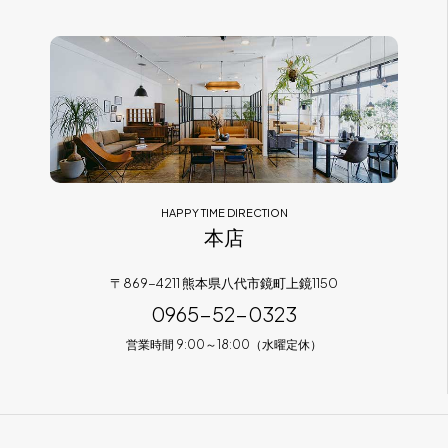
フラッグシップストア
0965-52-0323
熊本店
096-274-8175
Arv
0965-45-9282
HAPPY TIME DIRECTION
本店
〒869-4211 熊本県八代市鏡町上鏡1150
0965-52-0323
営業時間 9:00～18:00（水曜定休）